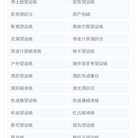
博士能望远镜
双筒望远镜
双筒测距仪
国产热瞄
夜视望远镜
奥林巴斯望远镜
尼康望远镜
弹道计算测距仪
弹道计算瞄准镜
徕卡望远镜
户外望远镜
施华洛世奇望远镜
测距望远镜
测距热成像仪
测距瞄准镜
激光测距仪
热成像望远镜
热成像瞄准镜
科娃望远镜
红点瞄准镜
蔡司望远镜
观鸟望远镜
观鸟镜
视得乐望远镜