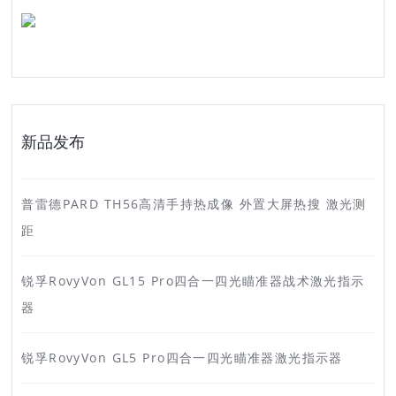
新品发布
普雷德PARD TH56高清手持热成像 外置大屏热搜 激光测
距
锐孚RovyVon GL15 Pro四合一四光瞄准器战术激光指示
器
锐孚RovyVon GL5 Pro四合一四光瞄准器激光指示器