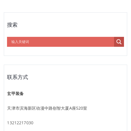
搜索
联系方式
玄甲装备
天津市滨海新区动漫中路创智大厦A座520室
13212217030