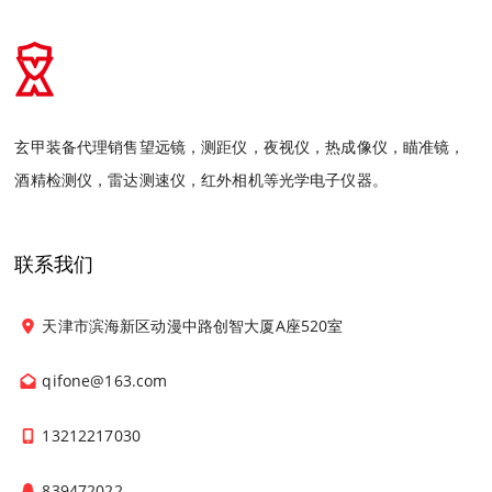
玄甲装备代理销售望远镜，测距仪，夜视仪，热成像仪，瞄准镜，
酒精检测仪，雷达测速仪，红外相机等光学电子仪器。
联系我们
天津市滨海新区动漫中路创智大厦A座520室
qifone@163.com
13212217030
839472022