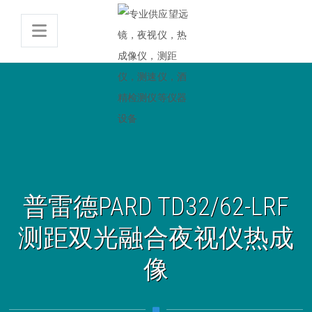
普雷德PARD TD32/62-LRF
测距双光融合夜视仪热成
像