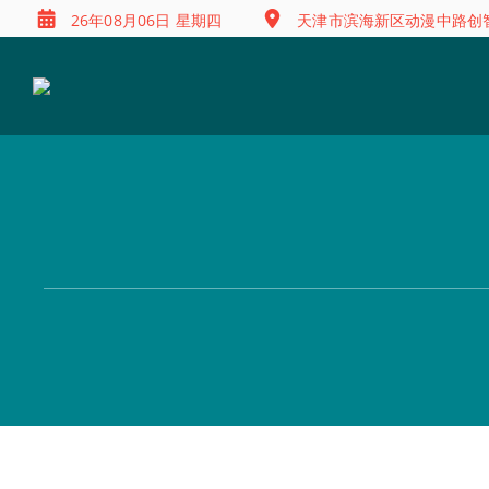
26年08月06日 星期四
天津市滨海新区动漫中路创智