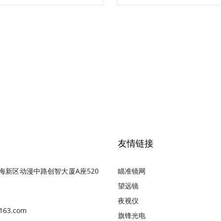
友情链接
海新区动漫中路创智大厦A座520
瞄准镜网
望远镜
夜视仪
163.com
旗锋光电