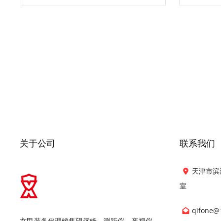
关于公司
联系我们
天津市滨
室
qifone@
玄甲装备代理销售望远镜，测距仪，夜视仪，