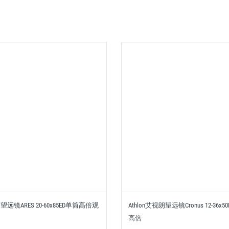
朗望远镜ARES 20-60x85ED单筒高倍观
Athlon艾视朗望远镜Cronus 12-36x
高倍