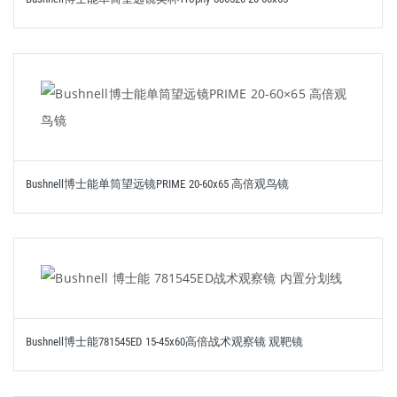
Bushnell博士能单筒望远镜PRIME 20-60x65 高倍观鸟镜
Bushnell博士能781545ED 15-45x60高倍战术观察镜 观靶镜