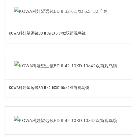
KOWA科娃望远镜BD II 32-8XD 8×32双筒观鸟镜
KOWA科娃望远镜BD II 42-10XD 10x42双筒观鸟镜