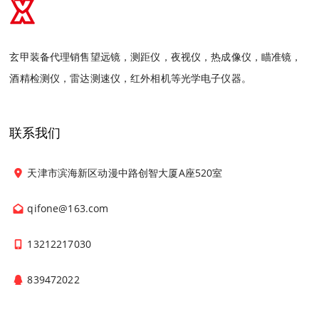
玄甲装备代理销售望远镜，测距仪，夜视仪，热成像仪，瞄准镜，
酒精检测仪，雷达测速仪，红外相机等光学电子仪器。
联系我们
天津市滨海新区动漫中路创智大厦A座520室
qifone@163.com
13212217030
839472022