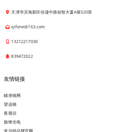
天津市滨海新区动漫中路创智大厦A座520室
qifone@163.com
13212217030
839472022
友情链接
瞄准镜网
望远镜
夜视仪
旗锋光电
米尔特品牌官网