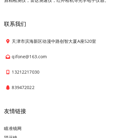
酒精检测仪，雷达测速仪，红外相机等光学电子仪器。
联系我们
天津市滨海新区动漫中路创智大厦A座520室
qifone@163.com
13212217030
839472022
友情链接
瞄准镜网
望远镜