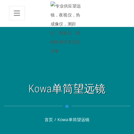
Kowa单筒望远镜
首页
/
Kowa单筒望远镜