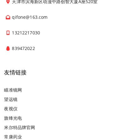
天津市滨海新区动漫中路创智大厦A座520室
qifone@163.com
13212217030
839472022
友情链接
瞄准镜网
望远镜
夜视仪
旗锋光电
米尔特品牌官网
常康药业