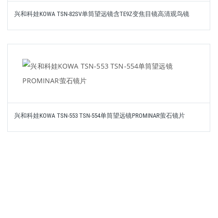
兴和科娃KOWA TSN-82SV单筒望远镜含TE9Z变焦目镜高清观鸟镜
兴和科娃KOWA TSN-553 TSN-554单筒望远镜PROMINAR萤石镜片