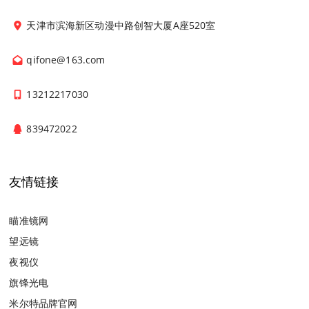
天津市滨海新区动漫中路创智大厦A座520室
qifone@163.com
13212217030
839472022
友情链接
瞄准镜网
望远镜
夜视仪
旗锋光电
米尔特品牌官网