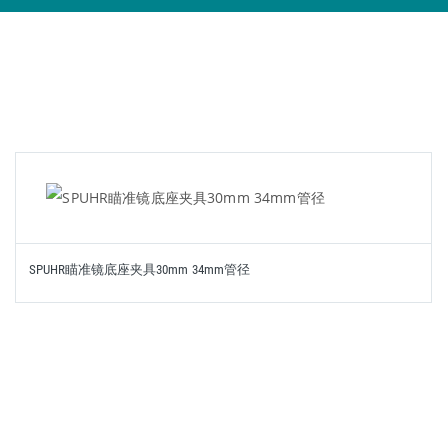
SPUHR瞄准镜底座夹具30mm 34mm管径