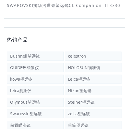
SWAROVSKI施华洛世奇望远镜CL Companion III 8x30
热销产品
Bushnell望远镜
celestron
GUIDE热成像仪
HOLOSUN瞄准镜
kowa望远镜
Leica望远镜
leica测距仪
Nikon望远镜
Olympus望远镜
Steiner望远镜
Swarovski望远镜
zeiss望远镜
前置瞄准镜
单筒望远镜