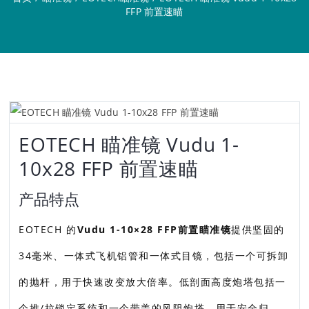
FFP 前置速瞄
EOTECH 瞄准镜 Vudu 1-
10x28 FFP 前置速瞄
产品特点
EOTECH 的
Vudu 1-10×28 FFP前置瞄准镜
提供坚固的
34毫米、一体式飞机铝管和一体式目镜，包括一个可拆卸
的抛杆，用于快速改变放大倍率。低剖面高度炮塔包括一
个推/拉锁定系统和一个带盖的风阻炮塔，用于安全归