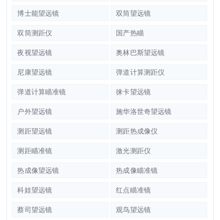
博士能望远镜
双筒望远镜
双筒测距仪
国产热瞄
夜视望远镜
奥林巴斯望远镜
尼康望远镜
弹道计算测距仪
弹道计算瞄准镜
徕卡望远镜
户外望远镜
施华洛世奇望远镜
测距望远镜
测距热成像仪
测距瞄准镜
激光测距仪
热成像望远镜
热成像瞄准镜
科娃望远镜
红点瞄准镜
蔡司望远镜
观鸟望远镜