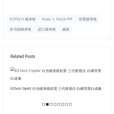
EOTECH 瞄准镜
Vudu 1-10x28 FFP
前置瞄准镜
多功能瞄准镜
进口瞄准镜
速瞄
Related Posts
E
EOTech ClipNV 白光瞄准镜前置 三代夜视仪 白磷管黑白成像