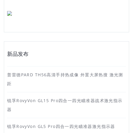
新品发布
普雷德PARD TH56高清手持热成像 外置大屏热搜 激光测
距
锐孚RovyVon GL15 Pro四合一四光瞄准器战术激光指示
器
锐孚RovyVon GL5 Pro四合一四光瞄准器激光指示器