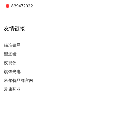
839472022
友情链接
瞄准镜网
望远镜
夜视仪
旗锋光电
米尔特品牌官网
常康药业