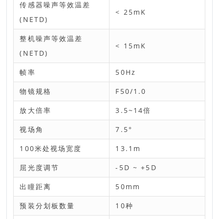
传感器噪声等效温差
< 25mK
(NETD)
整机噪声等效温差
< 15mK
(NETD)
帧率
50Hz
物镜规格
F50/1.0
放大倍率
3.5~14倍
视场角
7.5°
100米处视场宽度
13.1m
屈光度调节
-5D ~ +5D
出瞳距离
50mm
预装分划板数量
10种