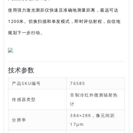
使用强力激光测距仪快速且准确地测量距离，最远可达
1200米。切换扫描和单发模式，即时评估射程，自信地
规划下一步行动。
技术参数
产品SKU编号
76585
非制冷红外微测辐射热
传感器类型
计
384×288，像元间距
分辨率
17μm