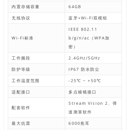
内置存储容量
64GB
无线协议
蓝牙+Wi-Fi双模组
IEEE 802.11
Wi-Fi标准
b/g/n/ac（WPA加
密）
工作频段
2.4GHz/5GHz
防护等级
IP67 防水防尘
工作温度范围
-25℃ ~ +50℃
适配接口
多点棱镜接口
Stream Vision 2、弹
配套软件
道测算软件
最大抗震
6000焦耳