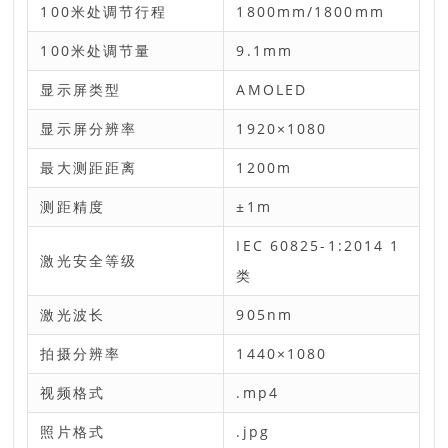
100米处调节行程
1800mm/1800mm
100米处调节量
9.1mm
显示屏类型
AMOLED
显示屏分辨率
1920×1080
最大测距距离
1200m
测距精度
±1m
IEC 60825-1:2014 1
激光安全等级
类
激光波长
905nm
拍摄分辨率
1440×1080
视频格式
.mp4
照片格式
.jpg