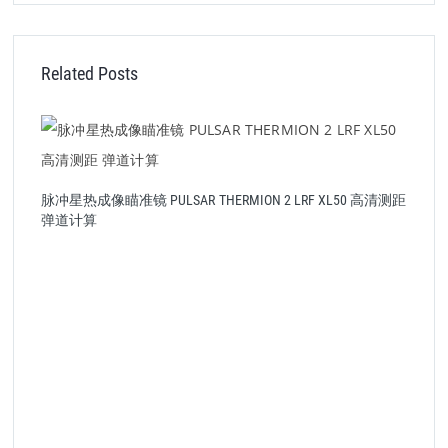
Related Posts
镜
脉冲星热成像瞄准镜 PULSAR THERMION 2 LRF XL50 高清测距
P
弹道计算