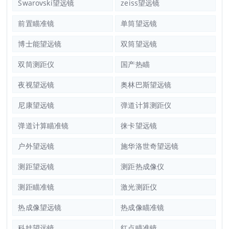
Swarovski望远镜
zeiss望远镜
前置瞄准镜
单筒望远镜
博士能望远镜
双筒望远镜
双筒测距仪
国产热瞄
夜视望远镜
奥林巴斯望远镜
尼康望远镜
弹道计算测距仪
弹道计算瞄准镜
徕卡望远镜
户外望远镜
施华洛世奇望远镜
测距望远镜
测距热成像仪
测距瞄准镜
激光测距仪
热成像望远镜
热成像瞄准镜
科娃望远镜
红点瞄准镜