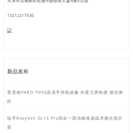
天津市滨海新区动漫中路创智大厦A座520室
13212217030
新品发布
普雷德PARD TH56高清手持热成像 外置大屏热搜 激光测
距
锐孚RovyVon GL15 Pro四合一四光瞄准器战术激光指示
器