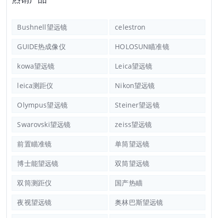
Bushnell望远镜
celestron
GUIDE热成像仪
HOLOSUN瞄准镜
kowa望远镜
Leica望远镜
leica测距仪
Nikon望远镜
Olympus望远镜
Steiner望远镜
Swarovski望远镜
zeiss望远镜
前置瞄准镜
单筒望远镜
博士能望远镜
双筒望远镜
双筒测距仪
国产热瞄
夜视望远镜
奥林巴斯望远镜