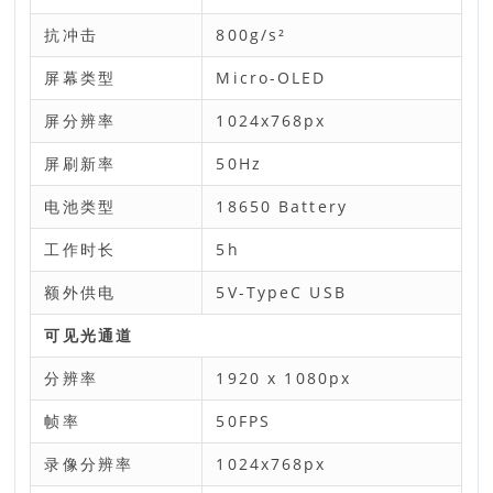
抗冲击
800g/s²
屏幕类型
Micro-OLED
屏分辨率
1024x768px
屏刷新率
50Hz
电池类型
18650 Battery
工作时长
5h
额外供电
5V-TypeC USB
可见光通道
分辨率
1920 x 1080px
帧率
50FPS
录像分辨率
1024x768px