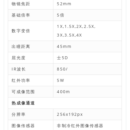
物镜焦距
52mm
基础倍率
5倍
1X,1.5X,2X,2.5X,
数字变倍
3X,3.5X,4X
出瞳距离
45mm
屈光度
士5D
IR波长
850/
红外功率
5W
可成像范围
400m
热成像通道
分辨率
256x192px
图像传感器
非制冷红外图像传感器