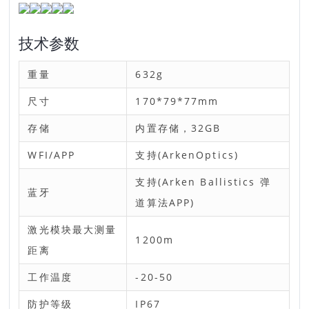
技术参数
重量
632g
尺寸
170*79*77mm
存储
内置存储，32GB
WFI/APP
支持(ArkenOptics)
支持(Arken Ballistics 弹
蓝牙
道算法APP)
激光模块最大测量
1200m
距离
工作温度
-20-50
防护等级
IP67