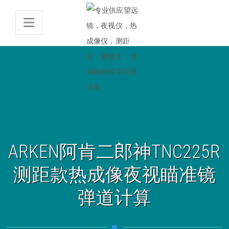
ARKEN阿肯二郎神TNC225R
测距款热成像夜视瞄准镜
弹道计算