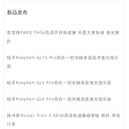
新品发布
普雷德PARD TH56高清手持热成像 外置大屏热搜 激光测
距
锐孚RovyVon GL15 Pro四合一四光瞄准器战术激光指示
器
锐孚RovyVon GL5 Pro四合一四光瞄准器激光指示器
锐孚RovyVon GL4 Pro四合一四光瞄准器激光指示器
脉冲星Pulsar Trail 3 XR50高清热成像瞄准镜 测距 弹道
计算