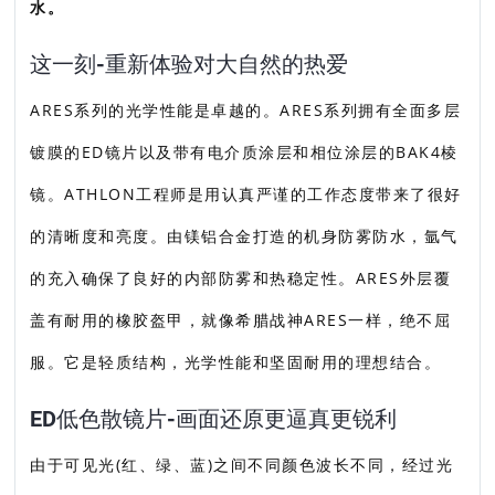
水。
这一刻-重新体验对大自然的热爱
ARES系列的光学性能是卓越的。ARES系列拥有全面多层
镀膜的ED镜片以及带有电介质涂层和相位涂层的BAK4棱
镜。ATHLON工程师是用认真严谨的工作态度带来了很好
的清晰度和亮度。由镁铝合金打造的机身防雾防水，氩气
的充入确保了良好的内部防雾和热稳定性。ARES外层覆
盖有耐用的橡胶盔甲，就像希腊战神ARES一样，绝不屈
服。它是轻质结构，光学性能和坚固耐用的理想结合。
ED低色散镜片-画面还原更逼真更锐利
由于可见光(红、绿、蓝)之间不同颜色波长不同，经过光