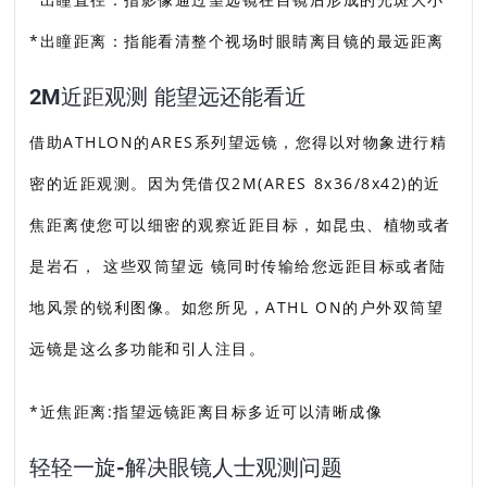
*出瞳距离：指能看清整个视场时眼睛离目镜的最远距离
2M近距观测 能望远还能看近
借助ATHLON的ARES系列望远镜，您得以对物象进行精
密的近距观测。因为凭借仅2M(ARES 8x36/8x42)的近
焦距离使您可以细密的观察近距目标，如昆虫、植物或者
是岩石， 这些双筒望远 镜同时传输给您远距目标或者陆
地风景的锐利图像。如您所见，ATHL ON的户外双筒望
远镜是这么多功能和引人注目。
*近焦距离:指望远镜距离目标多近可以清晰成像
轻轻一旋-解决眼镜人士观测问题