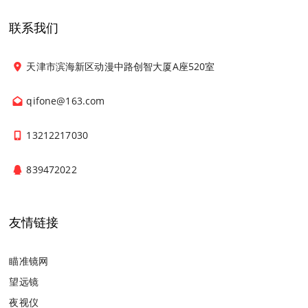
联系我们
天津市滨海新区动漫中路创智大厦A座520室
qifone@163.com
13212217030
839472022
友情链接
瞄准镜网
望远镜
夜视仪