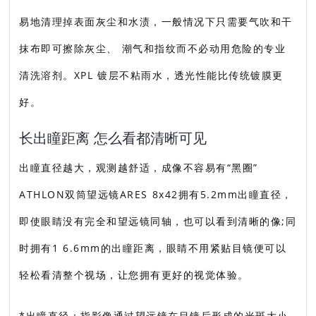
易地清理掉表面灰尘和水渍，一般情况下只需要气吹和干
抹布即可擦除灰尘、 潮气和指纹而不必动用危险的专业
清洗溶剂。XPL 镀层不粘雨水，透光性能比传统镀膜更
好。
长出瞳距离 怎么看都清晰可见
出瞳直径越大，观测越舒适，成像不容易有“黑圈”
ATHLON双筒望远镜ARES 8x42拥有5.2mm出瞳直径，
即使眼睛没有完全和望远镜同轴，也可以看到清晰的像;同
时拥有1 6.6mm的出瞳距离，眼睛不用紧贴目镜便可以
轻松看清整个视场，让您拥有更好的视觉体验。
*出瞳直径：指影像通过望远镜在目镜后形成的光斑大小