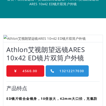
ARES 10x42 ED镜片双筒户外镜
Athlon艾视朗望远镜ARES
10x42 ED镜片双筒户外镜
4560.00
13212217030
产品特点
ED镜片镁合金镜身，10倍放大，42mm大口径，充氩防