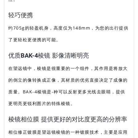
轻巧便携
约705g的轻盈机身，高度仅为148mm，为您的出行提供
了更轻松更便携的可能。
优质BAK-4棱镜 影像清晰明亮
在望远镜中，棱镜是很重要的一个组件，其作用是将放大
的倒立的像转换成正像，其材质的优劣直接决定了成像的
质量。BAK-4棱镜是-种可以反射更多光线去眼睛，提供
更明亮更锐利图片的特殊棱镜。
棱镜相位膜 提供更好的对比度更高的分辨率
相位修正镀膜是望远镜棱镜的一种镀膜技术，主要是应用