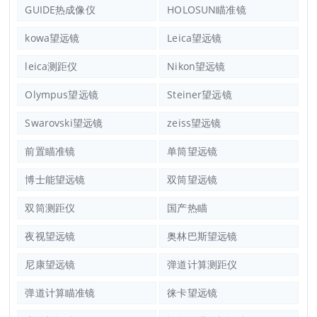
GUIDE热成像仪
HOLOSUN瞄准镜
kowa望远镜
Leica望远镜
leica测距仪
Nikon望远镜
Olympus望远镜
Steiner望远镜
Swarovski望远镜
zeiss望远镜
前置瞄准镜
单筒望远镜
博士能望远镜
双筒望远镜
双筒测距仪
国产热瞄
夜视望远镜
奥林巴斯望远镜
尼康望远镜
弹道计算测距仪
弹道计算瞄准镜
徕卡望远镜