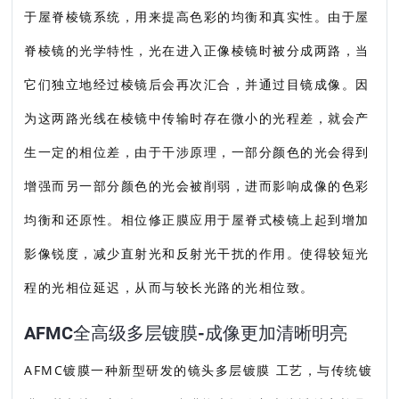
于屋脊棱镜系统，用来提高色彩的均衡和真实性。由于屋
脊棱镜的光学特性，光在进入正像棱镜时被分成两路，当
它们独立地经过棱镜后会再次汇合，并通过目镜成像。因
为这两路光线在棱镜中传输时存在微小的光程差，就会产
生一定的相位差，由于干涉原理，一部分颜色的光会得到
增强而另一部分颜色的光会被削弱，进而影响成像的色彩
均衡和还原性。相位修正膜应用于屋脊式棱镜上起到增加
影像锐度，减少直射光和反射光干扰的作用。使得较短光
程的光相位延迟，从而与较长光路的光相位致。
AFMC全高级多层镀膜-成像更加清晰明亮
AFMC镀膜一种新型研发的镜头多层镀膜 工艺，与传统镀