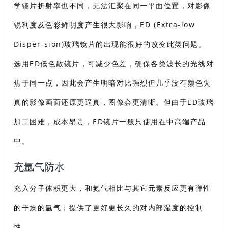
学镜片折射率也不同，无法汇聚在同一平面位置，对影像
锐利度及色彩鲜明度产生很大影响，ED (Extra-low
Disper-sion)玻璃镜片的出现能很好的改变此类问题。
选用ED低色散镜片，可减少色差，确保各类波长的光线对
焦于同一点，因此会产生明暗对比强烈但几乎没有颜色失
真的影像画面还原更逼真，图像会更清晰。但由于ED玻璃
加工困难，成本昂贵，ED镜片一般只使用在中高端产品
中。
充氩气防水
充入分子体积更大，和氮气相比与其它元素反应更有弹性
的干燥的氩气；提供了更好更长久的对内部湿度的控制
性。