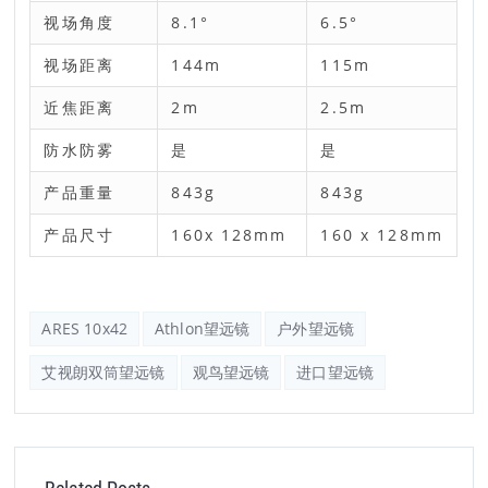
视场角度
8.1°
6.5°
视场距离
144m
115m
近焦距离
2m
2.5m
防水防雾
是
是
产品重量
843g
843g
产品尺寸
160x 128mm
160 x 128mm
ARES 10x42
Athlon望远镜
户外望远镜
艾视朗双筒望远镜
观鸟望远镜
进口望远镜