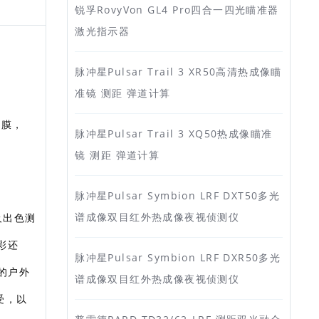
锐孚RovyVon GL4 Pro四合一四光瞄准器
激光指示器
脉冲星Pulsar Trail 3 XR50高清热成像瞄
准镜 测距 弹道计算
镀膜，
脉冲星Pulsar Trail 3 XQ50热成像瞄准
镜 测距 弹道计算
脉冲星Pulsar Symbion LRF DXT50多光
谱成像双目红外热成像夜视侦测仪
及出色测
彩还
脉冲星Pulsar Symbion LRF DXR50多光
的户外
谱成像双目红外热成像夜视侦测仪
受，以