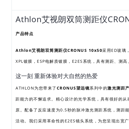
Athlon艾视朗双筒测距仪CRO
产品特点
Athlon艾视朗双筒测距仪CRONUS 10x50
采用ED玻璃
XPL镀膜，ESP电解质镀膜，E2ES系统，具有测距、
这一刻 重新体验对大自然的热爱
ATHLON为您带来了
CRONUS望远镜
系列中的
激光测距
距能力的不懈追求。精心设计的光学系统，具有很好的从
原。配备了反应速度为0.5秒的脉冲激光测距系统，测距能
活动。我们采用革命性的E2ES镜头系统，为您呈现出宽