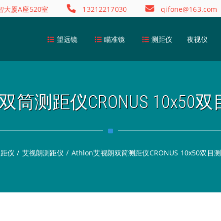
大厦A座520室
13212217030
qifone@163.com
望远镜
瞄准镜
测距仪
夜视仪
视朗双筒测距仪CRONUS 10x5
测距仪
/
艾视朗测距仪
/
Athlon艾视朗双筒测距仪CRONUS 10x50双