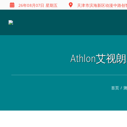
26年08月07日 星期五
天津市滨海新区动漫中路创智
Athlon艾
首页
/