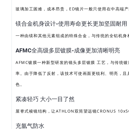
玻璃加工困难，成本昂贵，ED镜片一般只使用在中高端
镁合金机身设计-使用寿命更长更加坚固耐用
一种由镁和其他元素组成的特殊合金，与传统的全铝机身
AFMC全高级多层镀膜-成像更加清晰明亮
AFMC镀膜一种新型研发的镜头多层镀膜 工艺，与传统
率。由于降低了反射，该技术可使画面更锐利、明亮，且
色。
紧凑轻巧 大小一目了然
屋脊式棱镜结构，让ATHLON双筒望远镜CRONUS 10x
充氩气防水