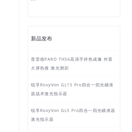
新品发布
普雷德PARD TH56高清手持热成像 外置
大屏热搜 激光测距
锐孚RovyVon GL15 Pro四合一四光瞄准
器战术激光指示器
锐孚RovyVon GL5 Pro四合一四光瞄准器
激光指示器