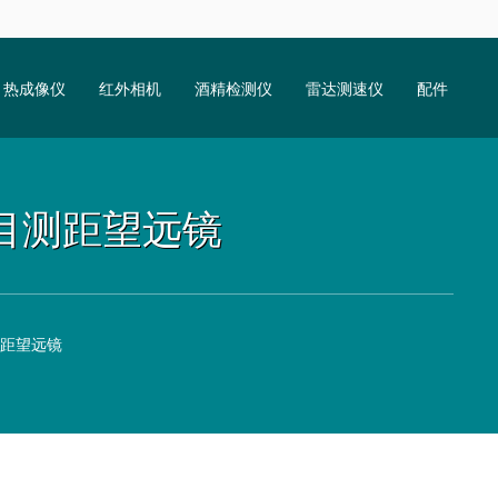
热成像仪
红外相机
酒精检测仪
雷达测速仪
配件
0双目测距望远镜
目测距望远镜