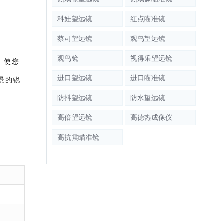
科娃望远镜
红点瞄准镜
蔡司望远镜
观鸟望远镜
观鸟镜
视得乐望远镜
，使您
进口望远镜
进口瞄准镜
景的锐
防抖望远镜
防水望远镜
高倍望远镜
高德热成像仪
高抗震瞄准镜