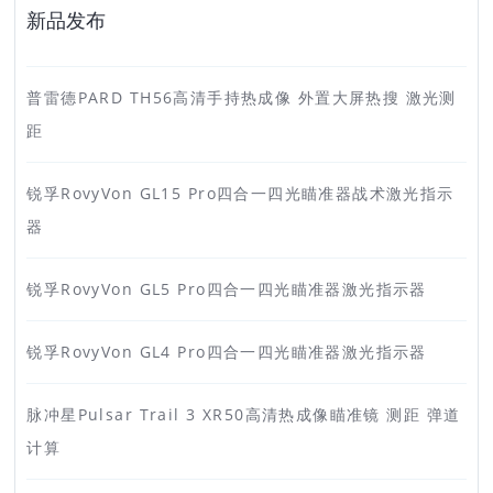
新品发布
普雷德PARD TH56高清手持热成像 外置大屏热搜 激光测
距
锐孚RovyVon GL15 Pro四合一四光瞄准器战术激光指示
器
锐孚RovyVon GL5 Pro四合一四光瞄准器激光指示器
锐孚RovyVon GL4 Pro四合一四光瞄准器激光指示器
脉冲星Pulsar Trail 3 XR50高清热成像瞄准镜 测距 弹道
计算