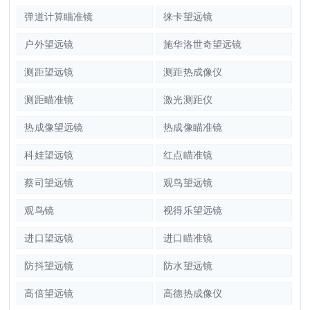
弹道计算瞄准镜
徕卡望远镜
户外望远镜
施华洛世奇望远镜
测距望远镜
测距热成像仪
测距瞄准镜
激光测距仪
热成像望远镜
热成像瞄准镜
科娃望远镜
红点瞄准镜
蔡司望远镜
观鸟望远镜
观鸟镜
视得乐望远镜
进口望远镜
进口瞄准镜
防抖望远镜
防水望远镜
高倍望远镜
高德热成像仪