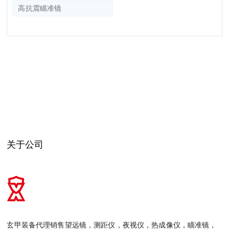
高抗震瞄准镜
关于公司
玄甲装备代理销售望远镜，测距仪，夜视仪，热成像仪，瞄准镜，