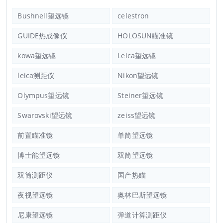
Bushnell望远镜
celestron
GUIDE热成像仪
HOLOSUN瞄准镜
kowa望远镜
Leica望远镜
leica测距仪
Nikon望远镜
Olympus望远镜
Steiner望远镜
Swarovski望远镜
zeiss望远镜
前置瞄准镜
单筒望远镜
博士能望远镜
双筒望远镜
双筒测距仪
国产热瞄
夜视望远镜
奥林巴斯望远镜
尼康望远镜
弹道计算测距仪