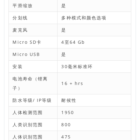
平滑缩放
是
分划线
多种模式和颜色选项
麦克风
是
Micro SD卡
4至64 Gb
Micro USB
是
安装
30毫米标准环
电池寿命（锂离
16 + hrs
子）
防水等级/ IP等级
耐候性
人体检测范围
1950
人类识别范围
800
人体识别范围
475