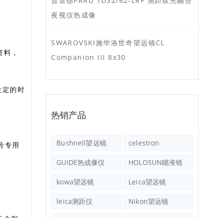
普雷德PARD TD32/62-LRF 测距双光融合
夜视仪热成像
SWAROVSKI施华洛世奇望远镜CL
资料，
Companion III 8x30
设定的时
热销产品
Bushnell望远镜
celestron
信号专用
GUIDE热成像仪
HOLOSUN瞄准镜
kowa望远镜
Leica望远镜
leica测距仪
Nikon望远镜