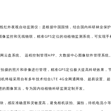
定位无线红外夜视自动监测仪：是根据中国国情，结合国内科研林业保
图像监控和无线物联，精准GPS定位的动植物监测系统，可实现手
联网云盘系统、 远程控制管理APP、大数据中心图像软件管理系统
拍摄的照片和录像进行管理，精准GPS定位极大提高科研效果，
机终端采用自有多年技术结合LTE 4G全网通网络、超易设置、
进的图像算法，专为国内动植物科研监测定制开发。
模块，感应准确度和灵敏度高，避免相机误拍、漏拍，待机电流小