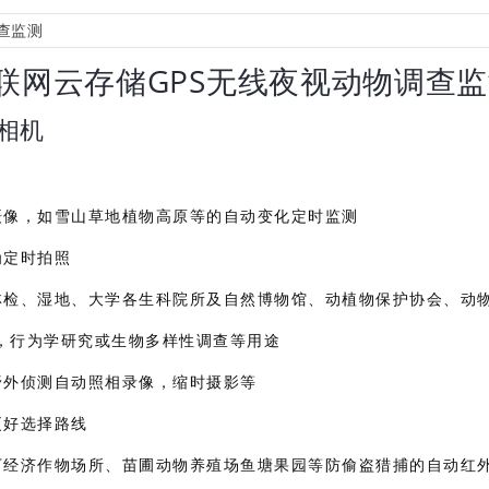
G物联网云存储GPS无线夜视动物调查
外相机
摄像，如雪山草地植物高原等的自动变化定时监测
为定时拍照
林检、湿地、大学各生科院所及自然博物馆、动植物保护协会、动
，行为学研究或生物多样性调查等用途
野外侦测自动照相录像，缩时摄影等
更好选择路线
下经济作物场所、苗圃动物养殖场鱼塘果园等防偷盗猎捕的自动红