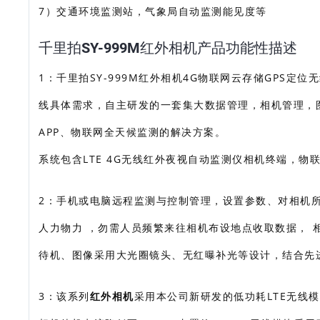
7）交通环境监测站，气象局自动监测能见度等
千里拍SY-999M红外相机产品功能性描述
1：千里拍SY-999M红外相机4G物联网云存储GPS
线具体需求，自主研发的一套集大数据管理，相机管理，
APP、物联网全天候监测的解决方案。
系统包含LTE 4G无线红外夜视自动监测仪相机终端，物
2：手机或电脑远程监测与控制管理，设置参数、对相机所
人力物力 ，勿需人员频繁来往相机布设地点收取数据， 相
待机、图像采用大光圈镜头、无红曝补光等设计，结合先
3：该系列
红外相机
采用本公司新研发的低功耗LTE无线