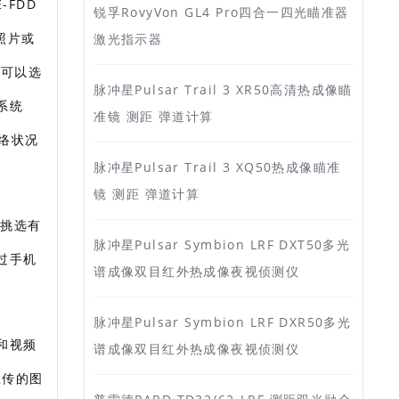
-FDD
锐孚RovyVon GL4 Pro四合一四光瞄准器
照片或
激光指示器
。可以选
脉冲星Pulsar Trail 3 XR50高清热成像瞄
系统
准镜 测距 弹道计算
网络状况
脉冲星Pulsar Trail 3 XQ50热成像瞄准
镜 测距 弹道计算
再挑选有
脉冲星Pulsar Symbion LRF DXT50多光
过手机
谱成像双目红外热成像夜视侦测仪
脉冲星Pulsar Symbion LRF DXR50多光
和视频
谱成像双目红外热成像夜视侦测仪
上传的图