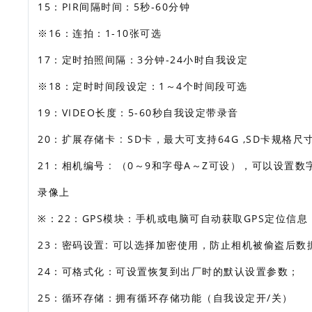
15：PIR间隔时间：5秒-60分钟
※16：连拍：1-10张可选
17：定时拍照间隔：3分钟-24小时自我设定
※18：定时时间段设定：1～4个时间段可选
19：VIDEO长度：5-60秒自我设定带录音
20：扩展存储卡 : SD卡，最大可支持64G ,SD卡规格尺寸3
21：相机编号 : （0～9和字母A～Z可设），可以设
录像上
※：22：GPS模块：手机或电脑可自动获取GPS定位信息
23：密码设置: 可以选择加密使用，防止相机被偷盗后数
24：可格式化：可设置恢复到出厂时的默认设置参数；
25：循环存储：拥有循环存储功能（自我设定开/关）