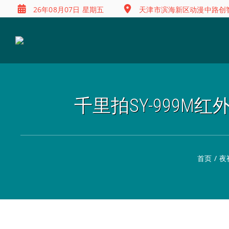
26年08月07日 星期五
天津市滨海新区动漫中路创智
千里拍SY-999M
首页
/
夜