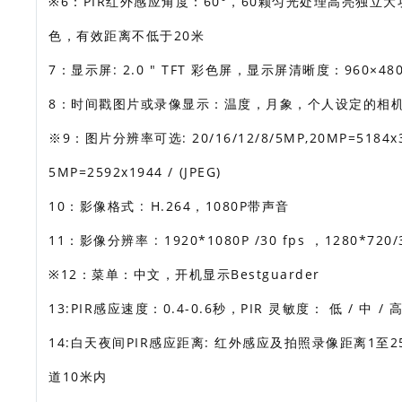
※6：PIR红外感应角度：60°，60颗匀光处理高亮独立
色，有效距离不低于20米
7：显示屏: 2.0 " TFT 彩色屏，显示屏清晰度：960×
8：时间戳图片或录像显示：温度，月象，个人设定的相
※9：图片分辨率可选: 20/16/12/8/5MP,20MP=5184x38
5MP=2592x1944 / (JPEG)
10：影像格式 : H.264，1080P带声音
11：影像分辨率 : 1920*1080P /30 fps ，1280*720/
※12：菜单：中文，开机显示Bestguarder
13:PIR感应速度：0.4-0.6秒，PIR 灵敏度： 低 / 中 / 
14:白天夜间PIR感应距离: 红外感应及拍照录像距离1
道10米内