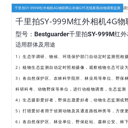
千里拍SY-999M红外相机4G物联网云存储GPS无线夜视动物调查监测
千里拍SY-999M红外相机4
型号：Bestguarder千里拍SY-999M红
适用群体及用途
1）生态学调研、物候、环境保护部门自动定时监测照相
2）植物生态监测自动定时照相摄像，观察植物生态可设
3）各自然保护区、农林科学院所、林业局等单位、野保
科研科考、动物野保等单位，进行动植物调查，生态监测
4）生态摄影爱好者，野保志愿爱好者，动物生态监测或
5）打猎爱好者用于侦测动物及其通道路线种类等，方便
6）各自然保护区、林业单位、野保处站、森林公安、林