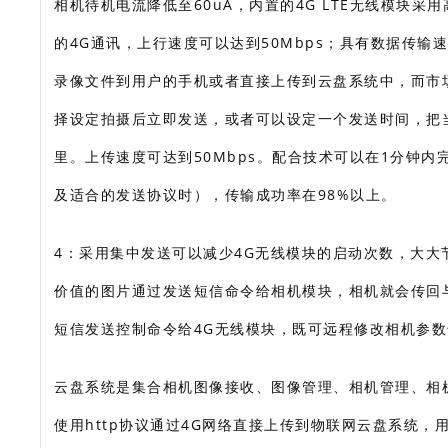
相机待机电流降低至60uA，内置的4G LTE无线模块采用
的4G通讯，上行速度可以达到50Mbps；具有数据传输
录像文件到用户的手机或者直接上传到云盘系统中，而市
择设定拍摄后立即发送，或者可以设定一个发送时间，把
里。上传速度可达到50Mbps。配合技术可以在1分钟内完成
及适合的发送协议时），传输成功率在98%以上。
4：采用集中发送可以减少4G无线模块的启动次数，大大
价值的图片通过发送短信命令给相机模块，相机就会传回
短信发送控制命令给4G无线模块，既可远程修改相机参
云盘系统是集合相机图像接收、图像管理、相机管理、相
使用http协议通过4G网络直接上传到物联网云盘系统