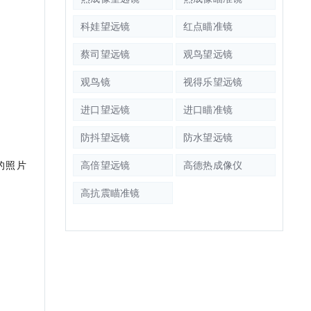
科娃望远镜
红点瞄准镜
蔡司望远镜
观鸟望远镜
观鸟镜
视得乐望远镜
进口望远镜
进口瞄准镜
防抖望远镜
防水望远镜
的照片
高倍望远镜
高德热成像仪
高抗震瞄准镜