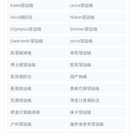
kowa望远镜
Leica望远镜
leica测距仪
Nikon望远镜
Olympus望远镜
Steiner望远镜
Swarovski望远镜
zeiss望远镜
前置瞄准镜
单筒望远镜
博士能望远镜
双筒望远镜
双筒测距仪
国产热瞄
夜视望远镜
奥林巴斯望远镜
尼康望远镜
弹道计算测距仪
弹道计算瞄准镜
徕卡望远镜
户外望远镜
施华洛世奇望远镜