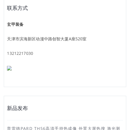
联系方式
玄甲装备
天津市滨海新区动漫中路创智大厦A座520室
13212217030
新品发布
普雷德PARD TH56高清手持热成像 外置大屏热搜 激光测