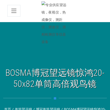
BOSMA博冠望远镜惊鸿20-
50x82单筒高倍观鸟镜
首页
/
单筒望远镜
/
博冠单筒望远镜
/
BOSMA博冠望远镜惊鸿20-