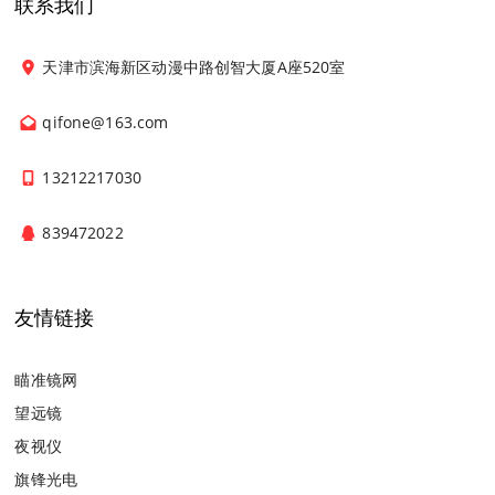
联系我们
天津市滨海新区动漫中路创智大厦A座520室
qifone@163.com
13212217030
839472022
友情链接
瞄准镜网
望远镜
夜视仪
旗锋光电