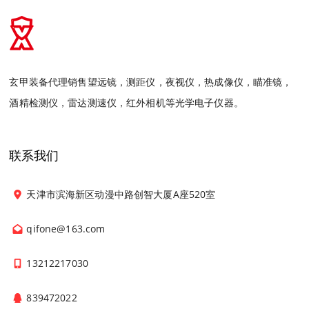
玄甲装备代理销售望远镜，测距仪，夜视仪，热成像仪，瞄准镜，
酒精检测仪，雷达测速仪，红外相机等光学电子仪器。
联系我们
天津市滨海新区动漫中路创智大厦A座520室
qifone@163.com
13212217030
839472022