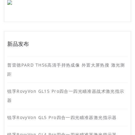
新品发布
普雷德PARD TH56高清手持热成像 外置大屏热搜 激光测
距
锐孚RovyVon GL15 Pro四合一四光瞄准器战术激光指示
器
锐孚RovyVon GL5 Pro四合一四光瞄准器激光指示器
锐孚RovyVon GL4 Pro四合一四光瞄准器激光指示器