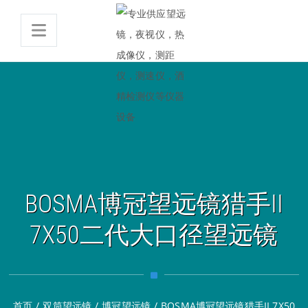
BOSMA博冠望远镜猎手II
7X50二代大口径望远镜
首页
/
双筒望远镜
/
博冠望远镜
/
BOSMA博冠望远镜猎手II 7X50