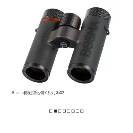
B
Bosma博冠望远镜X系列 8x32