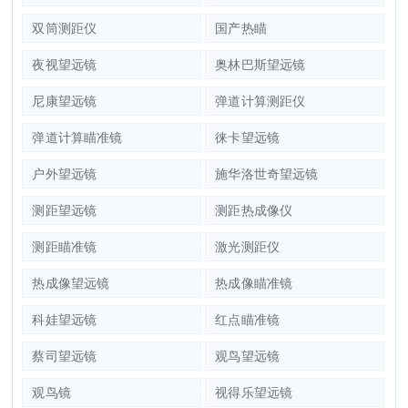
双筒测距仪
国产热瞄
夜视望远镜
奥林巴斯望远镜
尼康望远镜
弹道计算测距仪
弹道计算瞄准镜
徕卡望远镜
户外望远镜
施华洛世奇望远镜
测距望远镜
测距热成像仪
测距瞄准镜
激光测距仪
热成像望远镜
热成像瞄准镜
科娃望远镜
红点瞄准镜
蔡司望远镜
观鸟望远镜
观鸟镜
视得乐望远镜