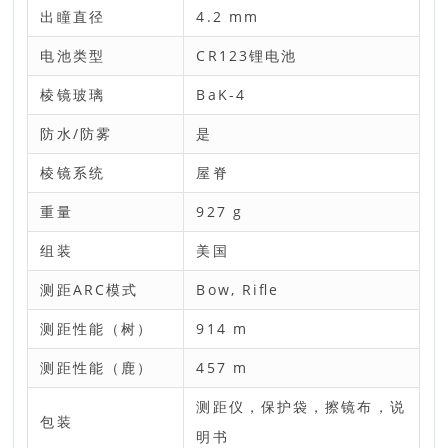
出瞳直径
4.2 mm
电池类型
CR123锂电池
棱镜玻璃
BaK-4
防水/防雾
是
棱镜系统
屋脊
重量
927 g
组装
美国
测距ARC模式
Bow, Rifle
测距性能（树）
914 m
测距性能（鹿）
457 m
测距仪，保护袋，擦镜布，说
包装
明书