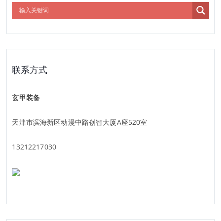
联系方式
玄甲装备
天津市滨海新区动漫中路创智大厦A座520室
13212217030