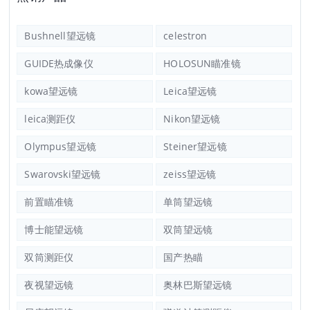
Bushnell望远镜
celestron
GUIDE热成像仪
HOLOSUN瞄准镜
kowa望远镜
Leica望远镜
leica测距仪
Nikon望远镜
Olympus望远镜
Steiner望远镜
Swarovski望远镜
zeiss望远镜
前置瞄准镜
单筒望远镜
博士能望远镜
双筒望远镜
双筒测距仪
国产热瞄
夜视望远镜
奥林巴斯望远镜