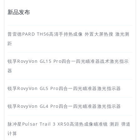
新品发布
普雷德PARD TH56高清手持热成像 外置大屏热搜 激光测
距
锐孚RovyVon GL15 Pro四合一四光瞄准器战术激光指示
器
锐孚RovyVon GL5 Pro四合一四光瞄准器激光指示器
锐孚RovyVon GL4 Pro四合一四光瞄准器激光指示器
脉冲星Pulsar Trail 3 XR50高清热成像瞄准镜 测距 弹道
计算