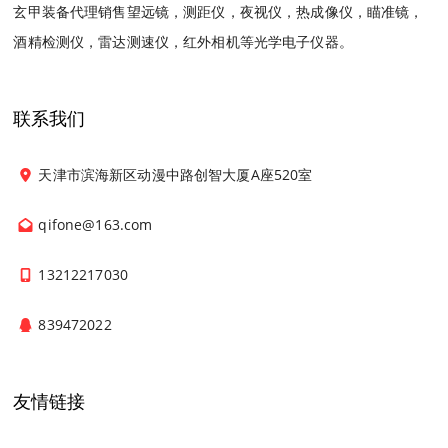
玄甲装备代理销售望远镜，测距仪，夜视仪，热成像仪，瞄准镜，
酒精检测仪，雷达测速仪，红外相机等光学电子仪器。
联系我们
天津市滨海新区动漫中路创智大厦A座520室
qifone@163.com
13212217030
839472022
友情链接