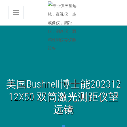
美国Bushnell博士能202312
12X50 双筒激光测距仪望
远镜