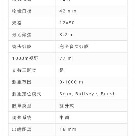
物镜口径
42 mm
规格
12×50
最近聚焦
3.2 m
镜头镀膜
完全多层镀膜
1000m视野
77 m
支持三脚架
是
测距范围
9-1600 m
测距定位模式
Scan, Bullseye, Brush
眼罩类型
旋升式
调焦系统
中调
出瞳距离
16 mm