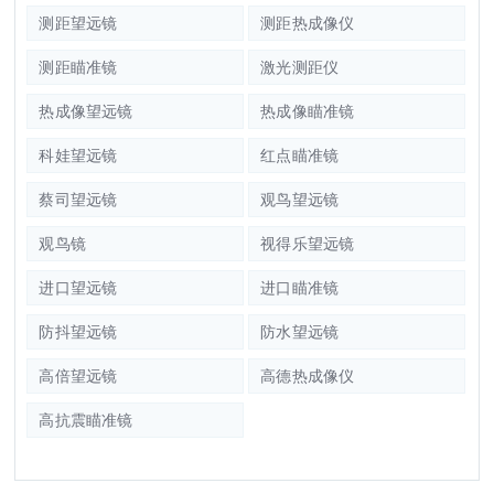
测距望远镜
测距热成像仪
测距瞄准镜
激光测距仪
热成像望远镜
热成像瞄准镜
科娃望远镜
红点瞄准镜
蔡司望远镜
观鸟望远镜
观鸟镜
视得乐望远镜
进口望远镜
进口瞄准镜
防抖望远镜
防水望远镜
高倍望远镜
高德热成像仪
高抗震瞄准镜