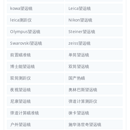
kowa望远镜
Leica望远镜
leica测距仪
Nikon望远镜
Olympus望远镜
Steiner望远镜
Swarovski望远镜
zeiss望远镜
前置瞄准镜
单筒望远镜
博士能望远镜
双筒望远镜
双筒测距仪
国产热瞄
夜视望远镜
奥林巴斯望远镜
尼康望远镜
弹道计算测距仪
弹道计算瞄准镜
徕卡望远镜
户外望远镜
施华洛世奇望远镜