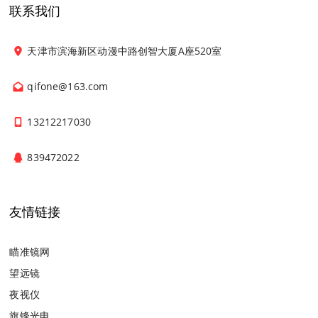
联系我们
天津市滨海新区动漫中路创智大厦A座520室
qifone@163.com
13212217030
839472022
友情链接
瞄准镜网
望远镜
夜视仪
旗锋光电