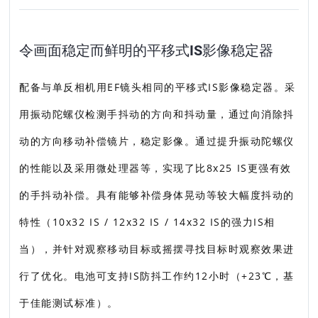
令画面稳定而鲜明的平移式IS影像稳定器
配备与单反相机用EF镜头相同的平移式IS影像稳定器。采
用振动陀螺仪检测手抖动的方向和抖动量，通过向消除抖
动的方向移动补偿镜片，稳定影像。通过提升振动陀螺仪
的性能以及采用微处理器等，实现了比8x25 IS更强有效
的手抖动补偿。具有能够补偿身体晃动等较大幅度抖动的
特性（10x32 IS / 12x32 IS / 14x32 IS的强力IS相
当），并针对观察移动目标或摇摆寻找目标时观察效果进
行了优化。电池可支持IS防抖工作约12小时（+23℃，基
于佳能测试标准）。