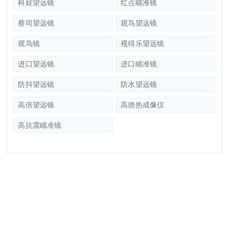
科娃望远镜
红点瞄准镜
蔡司望远镜
观鸟望远镜
观鸟镜
视得乐望远镜
进口望远镜
进口瞄准镜
防抖望远镜
防水望远镜
高倍望远镜
高德热成像仪
高抗震瞄准镜