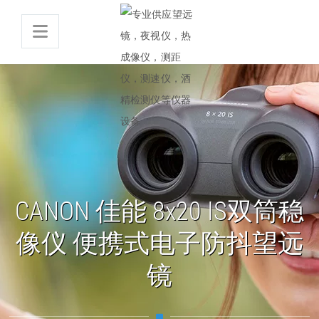
CANON 佳能 8x20 IS双筒稳
像仪 便携式电子防抖望远
镜