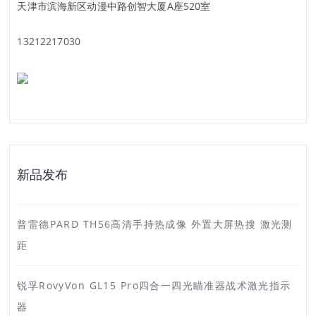
天津市滨海新区动漫中路创智大厦A座520室
13212217030
新品发布
普雷德PARD TH56高清手持热成像 外置大屏热搜 激光测
距
锐孚RovyVon GL15 Pro四合一四光瞄准器战术激光指示
器