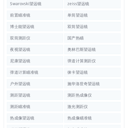
Swarovski望远镜
zeiss望远镜
前置瞄准镜
单筒望远镜
博士能望远镜
双筒望远镜
双筒测距仪
国产热瞄
夜视望远镜
奥林巴斯望远镜
尼康望远镜
弹道计算测距仪
弹道计算瞄准镜
徕卡望远镜
户外望远镜
施华洛世奇望远镜
测距望远镜
测距热成像仪
测距瞄准镜
激光测距仪
热成像望远镜
热成像瞄准镜