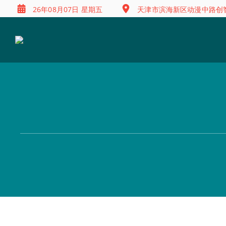
26年08月07日 星期五
天津市滨海新区动漫中路创智