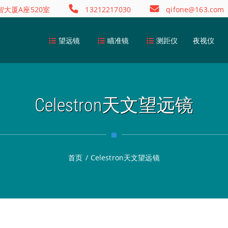
大厦A座520室
13212217030
qifone@163.com
望远镜
瞄准镜
测距仪
夜视仪
Celestron天文望远镜
首页
/
Celestron天文望远镜