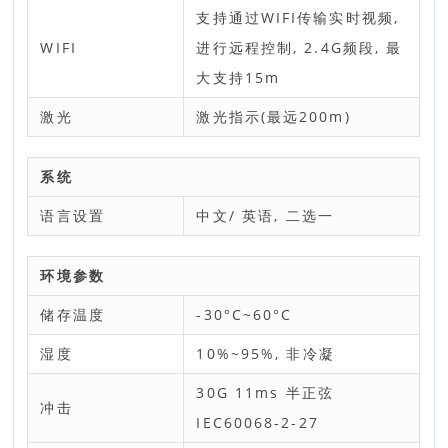
支持通过WIFI传输实时视频,
WIFI
进行远程控制, 2.4G频段, 最
大支持15m
激光
激光指示(最远200m)
系统
语言设置
中文/ 英语, 二选一
环境参数
储存温度
-30°C~60°C
湿度
10%~95%, 非冷凝
30G 11ms 半正弦
冲击
IEC60068-2-27