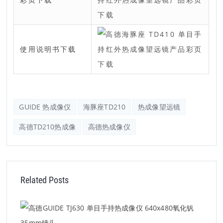
使用说明书下载
GUIDE 热成像仪
海豚座TD210
热成像望远镜
高德TD210热成像
高德热成像仪
Related Posts