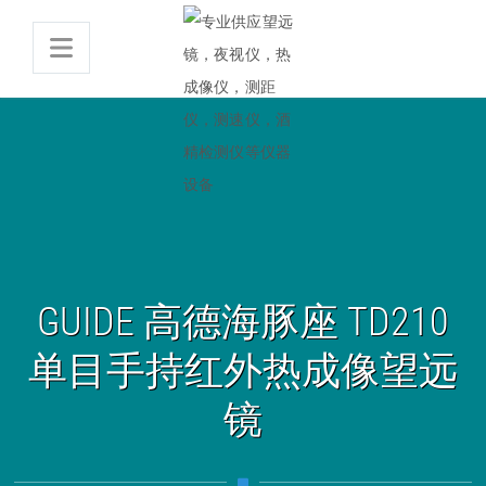
GUIDE 高德海豚座 TD210
单目手持红外热成像望远
镜