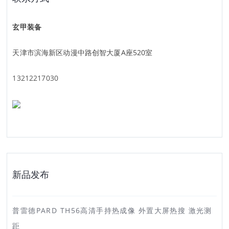
玄甲装备
天津市滨海新区动漫中路创智大厦A座520室
13212217030
新品发布
普雷德PARD TH56高清手持热成像 外置大屏热搜 激光测
距