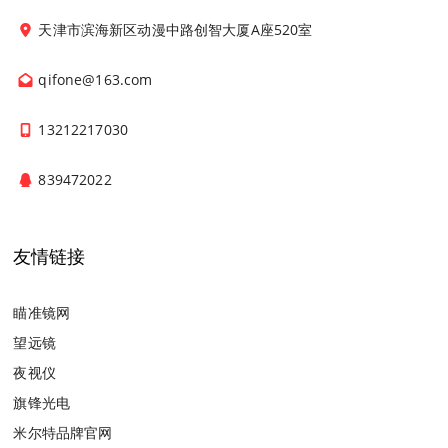
天津市滨海新区动漫中路创智大厦A座520室
qifone@163.com
13212217030
839472022
友情链接
瞄准镜网
望远镜
夜视仪
旗锋光电
米尔特品牌官网