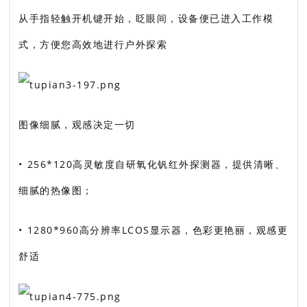
从手指轻触开机键开始，眨眼间，设备便已进入工作模
式，方便您高效地进行户外探索
图像细腻，观感决定一切
• 256*120高灵敏度自研氧化钒红外探测器，提供清晰、
细腻的热像图；
• 1280*960高分辨率LCOS显示器，色彩更艳丽，观感更
舒适