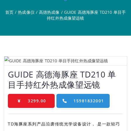
首页
/
热成像仪
/
高德热成像
/
GUIDE 高德海豚座 TD210 单目手
持红外热成像望远镜
GUIDE 高德海豚座 TD210 单
目手持红外热成像望远镜
3299.00
15981832001
TD海豚座系列产品沿袭传统光学设备设计， 是一款轻巧