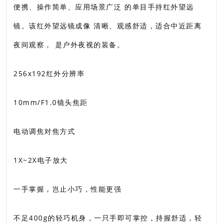
便携、操作简单、应用场景广泛 的单目手持红外望远
镜。该红外望远镜成像 清晰、观感舒适，适合中近距离
夜间观察， 是户外夜视的装备。
256x192红外分辨率
10mm/F1.0镜头焦距
电动调焦对焦方式
1X~2X电子放大
一手掌握，岂止小巧，性能更强
不足400g的轻巧机身，一只手即可掌控，持握舒适，轻