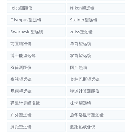
leica测距仪
Nikon望远镜
Olympus望远镜
Steiner望远镜
Swarovski望远镜
zeiss望远镜
前置瞄准镜
单筒望远镜
博士能望远镜
双筒望远镜
双筒测距仪
国产热瞄
夜视望远镜
奥林巴斯望远镜
尼康望远镜
弹道计算测距仪
弹道计算瞄准镜
徕卡望远镜
户外望远镜
施华洛世奇望远镜
测距望远镜
测距热成像仪