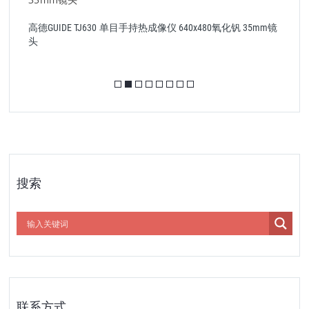
镜
高德TN矩尺座系列 Guide TN430 双目手持红外热成像望远镜
搜索
联系方式