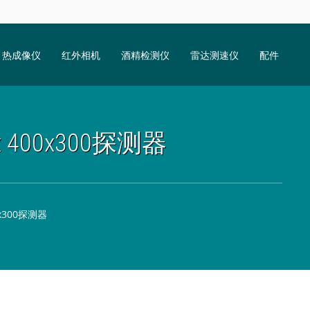
热成像仪
红外相机
酒精检测仪
雷达测速仪
配件
 400x300探测器
x300探测器