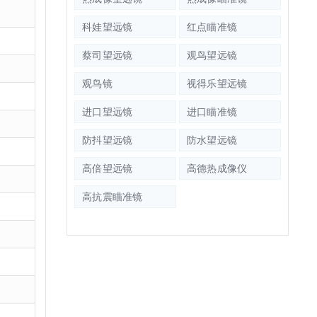
科娃望远镜
红点瞄准镜
蔡司望远镜
观鸟望远镜
观鸟镜
视得乐望远镜
进口望远镜
进口瞄准镜
防抖望远镜
防水望远镜
高倍望远镜
高德热成像仪
高抗震瞄准镜