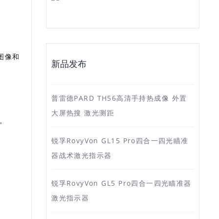
的图像和
新品发布
普雷德PARD TH56高清手持热成像 外置
大屏热搜 激光测距
刻。
锐孚RovyVon GL15 Pro四合一四光瞄准
器战术激光指示器
锐孚RovyVon GL5 Pro四合一四光瞄准器
激光指示器