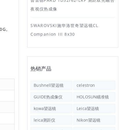
普雷德PARD TD32/62-LRF 测距双光融合
夜视仪热成像
SWAROVSKI施华洛世奇望远镜CL
0G。
Companion III 8x30
热销产品
Bushnell望远镜
celestron
GUIDE热成像仪
HOLOSUN瞄准镜
kowa望远镜
Leica望远镜
leica测距仪
Nikon望远镜