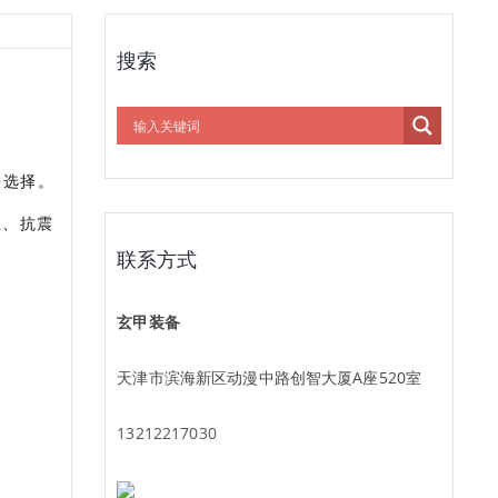
搜索
头选择。
尘、抗震
联系方式
玄甲装备
天津市滨海新区动漫中路创智大厦A座520室
13212217030