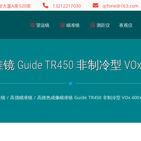
大厦A座520室
13212217030
qifone@163.com
望远镜
瞄准镜
测距仪
夜视仪
uide TR450 非制冷型 VOx
准镜
/
高德瞄准镜
/
高德热成像瞄准镜 Guide TR450 非制冷型 VOx 400