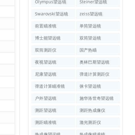
Olympus望远镜
Steiner望远镜
Swarovski望远镜
zeiss望远镜
前置瞄准镜
单筒望远镜
博士能望远镜
双筒望远镜
双筒测距仪
国产热瞄
夜视望远镜
奥林巴斯望远镜
尼康望远镜
弹道计算测距仪
弹道计算瞄准镜
徕卡望远镜
户外望远镜
施华洛世奇望远镜
测距望远镜
测距热成像仪
测距瞄准镜
激光测距仪
热成像望远镜
热成像瞄准镜