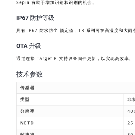
Sepia 有助于增加识别和识别的机会。
IP67 防护等级
具有 IP67 防水防尘 额定值，TR 系列可在高湿度和大
OTA 升级
通过连接 TargetIR 支持设备固件更新，以实现高效率。
技术参数
传感器
类型
非制
分辨率
40
NETD
25
帧速率
50