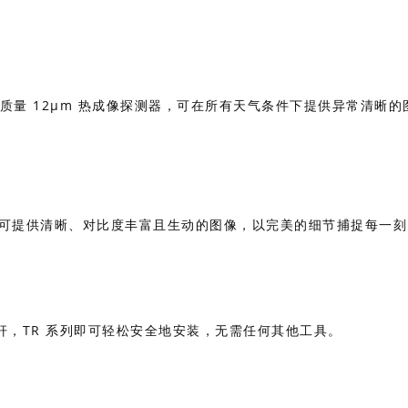
TD 的高质量 12μm 热成像探测器，可在所有天气条件下提供异常清晰
ED 显示屏可提供清晰、对比度丰富且生动的图像，以完美的细节捕捉每一
，TR 系列即可轻松安全地安装，无需任何其他工具。