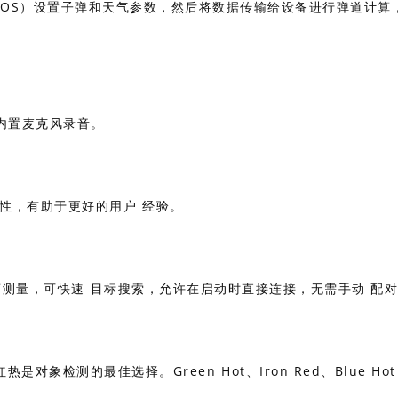
droid 或 iOS）设置子弹和天气参数，然后将数据传输给设备进行弹道计
内置麦克风录音。
性，有助于更好的用户 经验。
距离测量，可快速 目标搜索，允许在启动时直接连接，无需手动 配
检测的最佳选择。Green Hot、Iron Red、Blue Hot