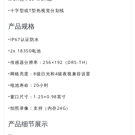
•十字型或T型热视觉分划线
产品规格
•IP67认证防水
•2x 18350电池
•传感器分辨率：256×192（DRS-TH）
•网格亮度：8级日光和4级夜视兼容设置
•电池寿命：20小时
•窗口尺寸：1.25×0.98英寸
•拍照录像：支持（内存24G）
产品细节展示