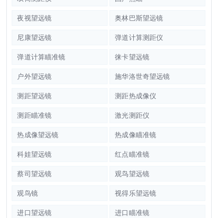
夜视望远镜
奥林巴斯望远镜
尼康望远镜
弹道计算测距仪
弹道计算瞄准镜
徕卡望远镜
户外望远镜
施华洛世奇望远镜
测距望远镜
测距热成像仪
测距瞄准镜
激光测距仪
热成像望远镜
热成像瞄准镜
科娃望远镜
红点瞄准镜
蔡司望远镜
观鸟望远镜
观鸟镜
视得乐望远镜
进口望远镜
进口瞄准镜