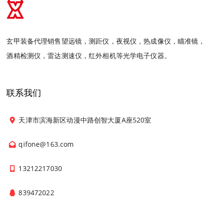
玄甲装备代理销售望远镜，测距仪，夜视仪，热成像仪，瞄准镜，
酒精检测仪，雷达测速仪，红外相机等光学电子仪器。
联系我们
天津市滨海新区动漫中路创智大厦A座520室
qifone@163.com
13212217030
839472022