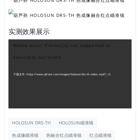
实测效果展示
视
Media error: Format(s) not supported or
频
source(s) not found
播
放
下载文件: https://www.qifone.com/images/holosun/drs-th-video.mp4?_=1
器
HOLOSUN DRS-TH
HOLOSUN瞄准镜
热成像瞄准镜
热融合红点瞄准镜
红点瞄准镜