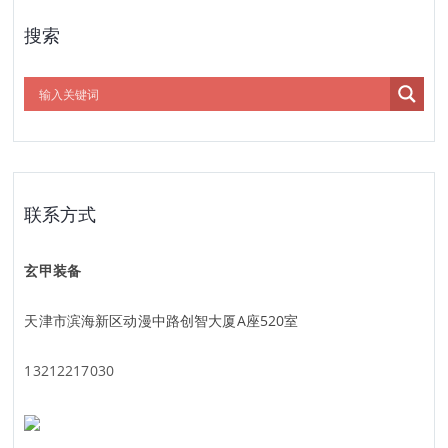
搜索
联系方式
玄甲装备
天津市滨海新区动漫中路创智大厦A座520室
13212217030