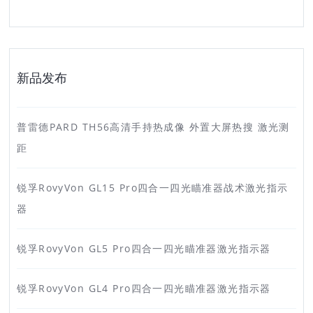
新品发布
普雷德PARD TH56高清手持热成像 外置大屏热搜 激光测
距
锐孚RovyVon GL15 Pro四合一四光瞄准器战术激光指示
器
锐孚RovyVon GL5 Pro四合一四光瞄准器激光指示器
锐孚RovyVon GL4 Pro四合一四光瞄准器激光指示器