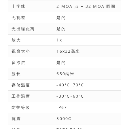
十字线
2 MOA 点 + 32 MOA 圆圈
无视差
是的
无出瞳距离
是的
放大
1x
视窗大小
16x32毫米
多涂层
是的
波长
650纳米
存储温度
-40°C~70°C
工作温度
-30°C~60°C
防护等级
IP67
抗震
5000G