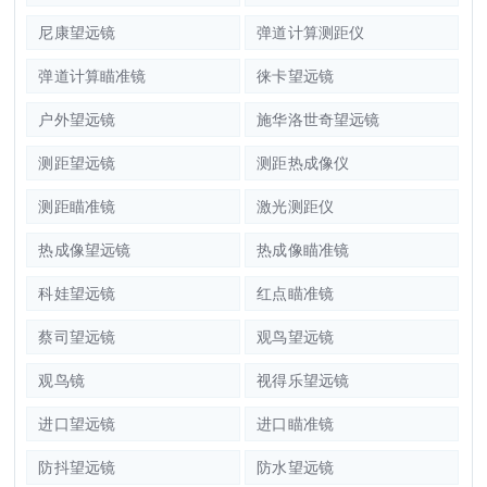
尼康望远镜
弹道计算测距仪
弹道计算瞄准镜
徕卡望远镜
户外望远镜
施华洛世奇望远镜
测距望远镜
测距热成像仪
测距瞄准镜
激光测距仪
热成像望远镜
热成像瞄准镜
科娃望远镜
红点瞄准镜
蔡司望远镜
观鸟望远镜
观鸟镜
视得乐望远镜
进口望远镜
进口瞄准镜
防抖望远镜
防水望远镜