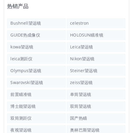
热销产品
Bushnell望远镜
celestron
GUIDE热成像仪
HOLOSUN瞄准镜
kowa望远镜
Leica望远镜
leica测距仪
Nikon望远镜
Olympus望远镜
Steiner望远镜
Swarovski望远镜
zeiss望远镜
前置瞄准镜
单筒望远镜
博士能望远镜
双筒望远镜
双筒测距仪
国产热瞄
夜视望远镜
奥林巴斯望远镜