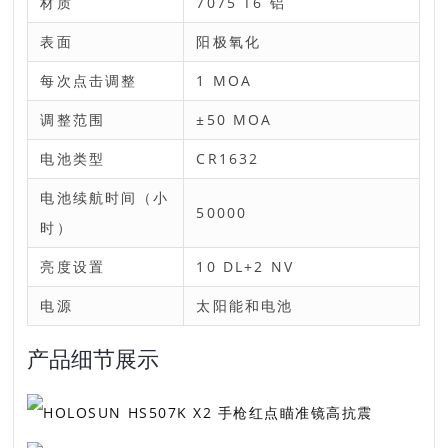
材质
7075 T6 铝
表面
阳极氧化
每次点击调整
1 MOA
调整范围
±50 MOA
电池类型
CR1632
电池续航时间（小
50000
时）
亮度设置
10 DL+2 NV
电源
太阳能和电池
产品细节展示