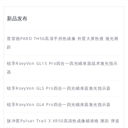
新品发布
普雷德PARD TH56高清手持热成像 外置大屏热搜 激光测
距
锐孚RovyVon GL15 Pro四合一四光瞄准器战术激光指示
器
锐孚RovyVon GL5 Pro四合一四光瞄准器激光指示器
锐孚RovyVon GL4 Pro四合一四光瞄准器激光指示器
脉冲星Pulsar Trail 3 XR50高清热成像瞄准镜 测距 弹道