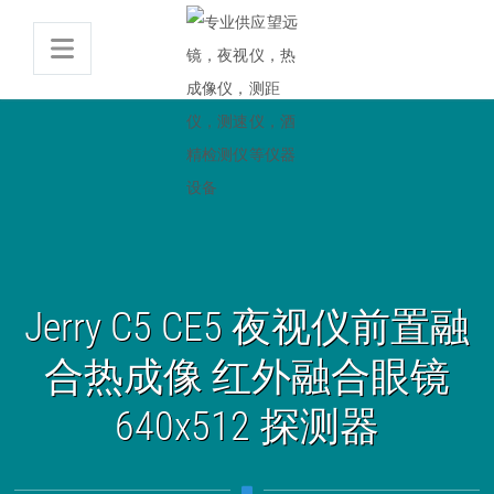
Jerry C5 CE5 夜视仪前置融
合热成像 红外融合眼镜
640x512 探测器