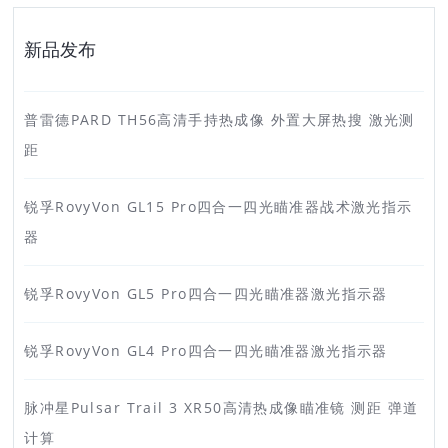
新品发布
普雷德PARD TH56高清手持热成像 外置大屏热搜 激光测
距
锐孚RovyVon GL15 Pro四合一四光瞄准器战术激光指示
器
锐孚RovyVon GL5 Pro四合一四光瞄准器激光指示器
锐孚RovyVon GL4 Pro四合一四光瞄准器激光指示器
脉冲星Pulsar Trail 3 XR50高清热成像瞄准镜 测距 弹道
计算