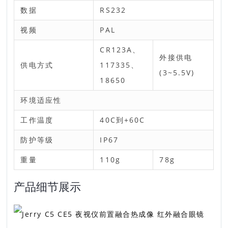
数据
RS232
视频
PAL
CR123A、
外接供电
供电方式
117335、
(3~5.5V)
18650
环境适应性
工作温度
40C到+60C
防护等级
IP67
重量
110g
78g
产品细节展示