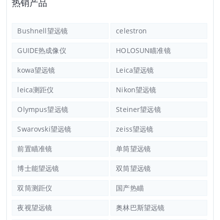
热销产品
Bushnell望远镜
celestron
GUIDE热成像仪
HOLOSUN瞄准镜
kowa望远镜
Leica望远镜
leica测距仪
Nikon望远镜
Olympus望远镜
Steiner望远镜
Swarovski望远镜
zeiss望远镜
前置瞄准镜
单筒望远镜
博士能望远镜
双筒望远镜
双筒测距仪
国产热瞄
夜视望远镜
奥林巴斯望远镜