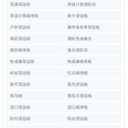
尼康望远镜
弹道计算测距仪
弹道计算瞄准镜
徕卡望远镜
户外望远镜
施华洛世奇望远镜
测距望远镜
测距热成像仪
测距瞄准镜
激光测距仪
热成像望远镜
热成像瞄准镜
科娃望远镜
红点瞄准镜
蔡司望远镜
观鸟望远镜
观鸟镜
视得乐望远镜
进口望远镜
进口瞄准镜
防抖望远镜
防水望远镜