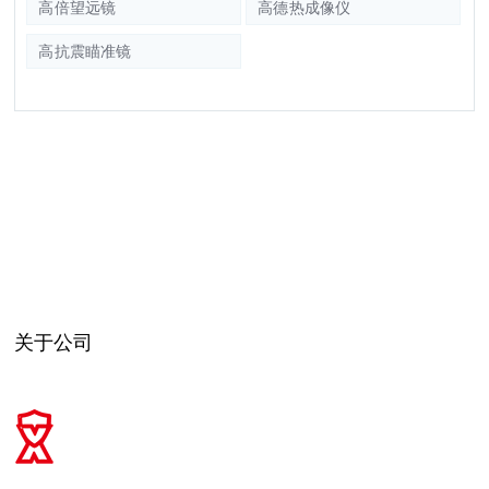
高倍望远镜
高德热成像仪
高抗震瞄准镜
关于公司