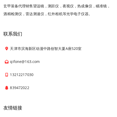
玄甲装备代理销售望远镜，测距仪，夜视仪，热成像仪，瞄准镜，
酒精检测仪，雷达测速仪，红外相机等光学电子仪器。
联系我们
天津市滨海新区动漫中路创智大厦A座520室
qifone@163.com
13212217030
839472022
友情链接