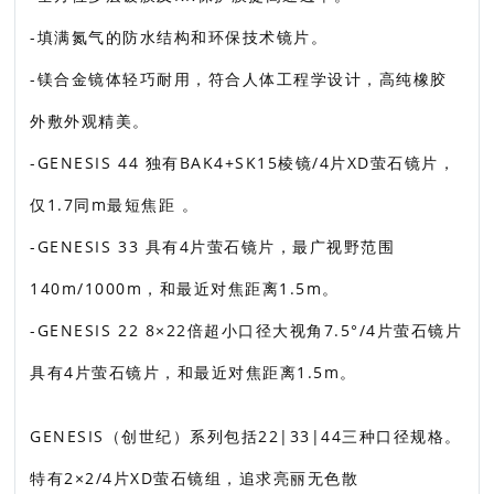
-填满氮气的防水结构和环保技术镜片。
-镁合金镜体轻巧耐用，符合人体工程学设计，高纯橡胶
外敷外观精美。
-GENESIS 44 独有BAK4+SK15棱镜/4片XD萤石镜片，
仅1.7同m最短焦距 。
-GENESIS 33 具有4片萤石镜片，最广视野范围
140m/1000m，和最近对焦距离1.5m。
-GENESIS 22 8×22倍超小口径大视角7.5°/4片萤石镜片
具有4片萤石镜片，和最近对焦距离1.5m。
GENESIS（创世纪）系列包括22|33|44三种口径规格。
特有2×2/4片XD萤石镜组，追求亮丽无色散