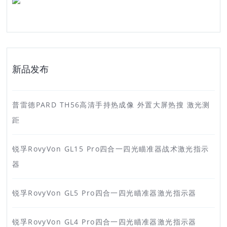
新品发布
普雷德PARD TH56高清手持热成像 外置大屏热搜 激光测
距
锐孚RovyVon GL15 Pro四合一四光瞄准器战术激光指示
器
锐孚RovyVon GL5 Pro四合一四光瞄准器激光指示器
锐孚RovyVon GL4 Pro四合一四光瞄准器激光指示器