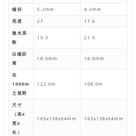
瞳径
5.2mm
4.2mm
亮度
27
17.6
微光系
19.3
21.5
数
出瞳距
18.3mm
16.0mm
离
在
1000m
122.0m
108.0m
之视野
尺寸
（高x
165x138x64mm
165x138x64mm
宽x
长）