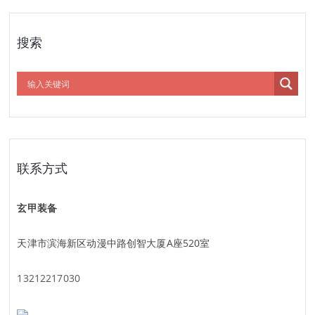
搜索
联系方式
玄甲装备
天津市滨海新区动漫中路创智大厦A座520室
13212217030