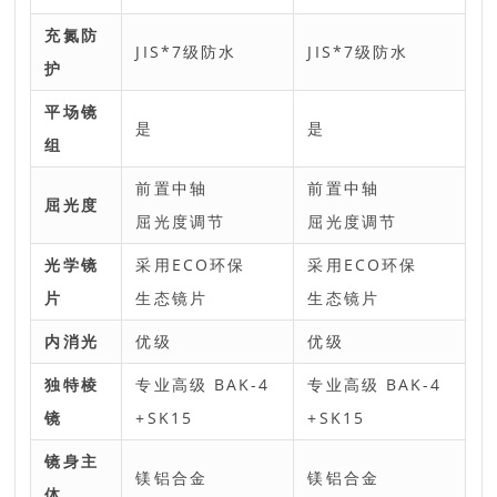
充氮防
JIS*7级防水
JIS*7级防水
护
平场镜
是
是
组
前置中轴
前置中轴
屈光度
屈光度调节
屈光度调节
光学镜
采用ECO环保
采用ECO环保
片
生态镜片
生态镜片
内消光
优级
优级
独特棱
专业高级 BAK-4
专业高级 BAK-4
镜
+SK15
+SK15
镜身主
镁铝合金
镁铝合金
体