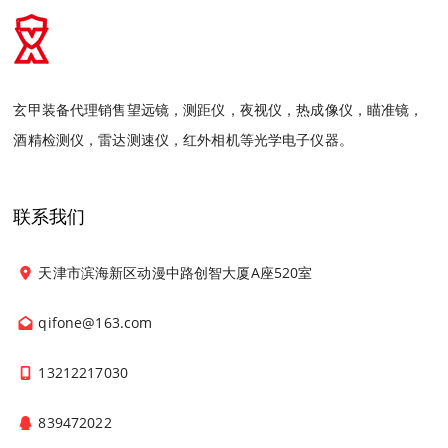
玄甲装备代理销售望远镜，测距仪，夜视仪，热成像仪，瞄准镜，
酒精检测仪，雷达测速仪，红外相机等光学电子仪器。
联系我们
天津市滨海新区动漫中路创智大厦A座520室
qifone@163.com
13212217030
839472022