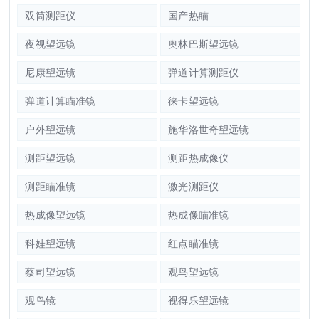
双筒测距仪
国产热瞄
夜视望远镜
奥林巴斯望远镜
尼康望远镜
弹道计算测距仪
弹道计算瞄准镜
徕卡望远镜
户外望远镜
施华洛世奇望远镜
测距望远镜
测距热成像仪
测距瞄准镜
激光测距仪
热成像望远镜
热成像瞄准镜
科娃望远镜
红点瞄准镜
蔡司望远镜
观鸟望远镜
观鸟镜
视得乐望远镜