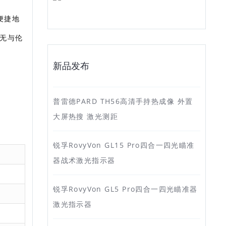
便捷地
无与伦
新品发布
普雷德PARD TH56高清手持热成像 外置
大屏热搜 激光测距
锐孚RovyVon GL15 Pro四合一四光瞄准
器战术激光指示器
锐孚RovyVon GL5 Pro四合一四光瞄准器
激光指示器