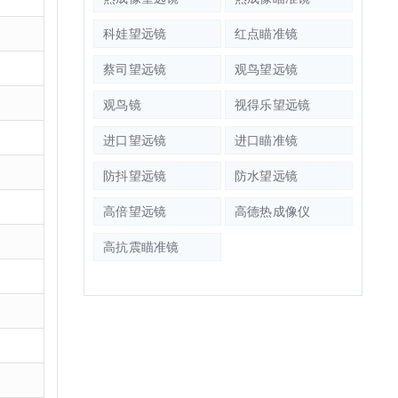
科娃望远镜
红点瞄准镜
蔡司望远镜
观鸟望远镜
观鸟镜
视得乐望远镜
进口望远镜
进口瞄准镜
防抖望远镜
防水望远镜
高倍望远镜
高德热成像仪
高抗震瞄准镜