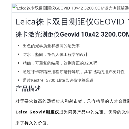
Leica徕卡双目测距仪GEOVID 
徕卡激光测距仪Geovid 10x42 3200.C
出色的光学质量和极高的透光率
防水，坚固，符合人体工程学的设计
精确，可重复的结果，达到真正的3200码
通过徕卡狩猎应用程序进行导航，具有很高的用户友好性
通过
Kestrel 5700 Elite风速仪
测算弹道
产品描述
对于要求较高的远程猎人和射击者，只有精明的人才会做
Leica Geovid测距仪
成为同类产品中的先驱。优异的光
来了持久的价值。