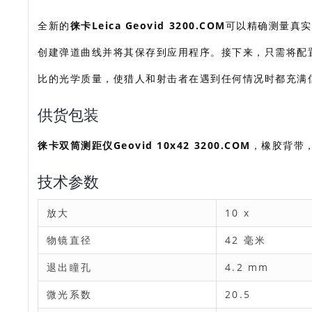
全新的
徕卡Leica Geovid 3200.COM
可以精确测量真实
创建弹道曲线并将其保存到应用程序。接下来，只需将配
比的光学质量，使猎人和射击者在遇到任何情况时都充满
供货包装
徕卡双筒测距仪Geovid 10x42 3200.COM
，橡胶背带
技术参数
放大
10 x
物镜直径
42 毫米
退出瞳孔
4.2 mm
微光系数
20.5