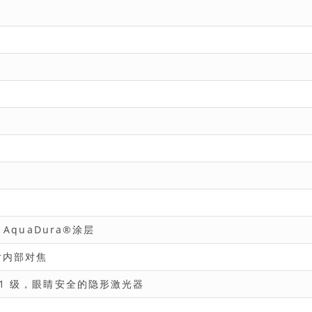
AquaDura®涂层
对内部对焦
A 1 级，眼睛安全的隐形激光器
d