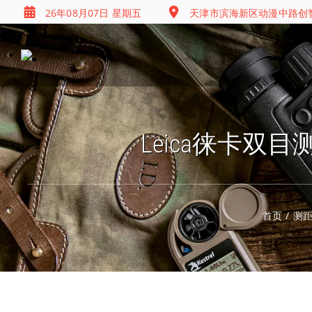
26年08月07日 星期五
天津市滨海新区动漫中路创智
Leica徕卡双目测
首页
/
测