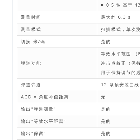
= 0.5 % 高于 43
测量时间
最大约 0.3 s
测量模式
扫描模式，单次
切换 米/码
是的
等效水平范围 （
弹道功能
冲击点校正（保
用于保持调节的
弹道弹道
12 条预安装曲线
ACD = 角度补偿距离
无
输出"弹道测量"
是的
输出"等效水平距离"
是的
输出"保留"
是的