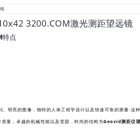
10x42 3200.COM激光测距望远镜
OM特点
到。明亮的图像，独特的人体工程学设计以及快速可靠的测量-这
学质量，卓越的机械性能以及坚固，时尚的结构为
Geovid测距仪