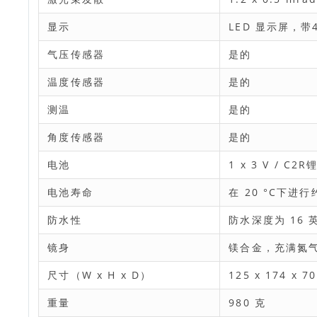
显示
LED 显示屏，
气压传感器
是的
温度传感器
是的
测温
是的
角度传感器
是的
电池
1 x 3 V / C2
电池寿命
在 20 °C下进行
防水性
防水深度为 16 英
镜身
镁合金，充满氮
尺寸（W x H x D）
125 x 174 x 7
重量
980 克