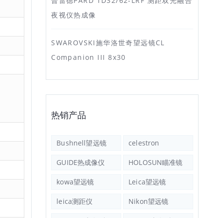
普雷德PARD TD32/62-LRF 测距双光融合
夜视仪热成像
SWAROVSKI施华洛世奇望远镜CL
Companion III 8x30
热销产品
Bushnell望远镜
celestron
GUIDE热成像仪
HOLOSUN瞄准镜
kowa望远镜
Leica望远镜
leica测距仪
Nikon望远镜