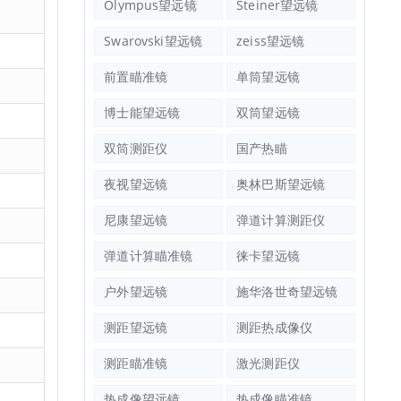
Olympus望远镜
Steiner望远镜
Swarovski望远镜
zeiss望远镜
前置瞄准镜
单筒望远镜
博士能望远镜
双筒望远镜
双筒测距仪
国产热瞄
夜视望远镜
奥林巴斯望远镜
尼康望远镜
弹道计算测距仪
弹道计算瞄准镜
徕卡望远镜
户外望远镜
施华洛世奇望远镜
测距望远镜
测距热成像仪
测距瞄准镜
激光测距仪
热成像望远镜
热成像瞄准镜