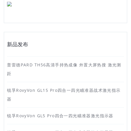
新品发布
普雷德PARD TH56高清手持热成像 外置大屏热搜 激光测
距
锐孚RovyVon GL15 Pro四合一四光瞄准器战术激光指示
器
锐孚RovyVon GL5 Pro四合一四光瞄准器激光指示器