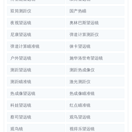
双筒测距仪
国产热瞄
夜视望远镜
奥林巴斯望远镜
尼康望远镜
弹道计算测距仪
弹道计算瞄准镜
徕卡望远镜
户外望远镜
施华洛世奇望远镜
测距望远镜
测距热成像仪
测距瞄准镜
激光测距仪
热成像望远镜
热成像瞄准镜
科娃望远镜
红点瞄准镜
蔡司望远镜
观鸟望远镜
观鸟镜
视得乐望远镜