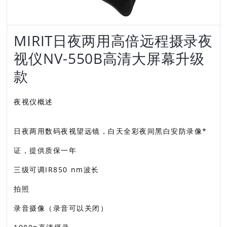
MIRIT日夜两用高倍远程摄录夜
视仪NV-550B高清大屏幕升级
款
夜视仪概述
日夜两用数码夜视望远镜，白天全彩夜间黑白安防录像*
证，提供质保一年
三级可调IR850 nm波长
拍照
录音摄像（录音可以关闭）