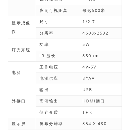
夜间可视距离
最远500米
尺寸
1/2.7
显示成像
仪
分辨率
4608x2592
功率
5W
灯光系统
IR 波长
850nm
工作电压
4V-6V
电源
电源供应
8*AA
输出
USB
外接口
高清输出
HDMI接口
储存介质
TF卡
显示屏
屏幕分辨率
854 X 480