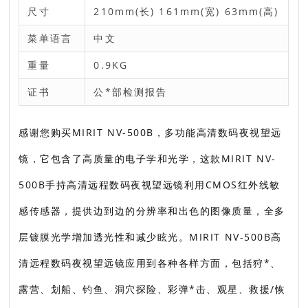
尺寸
210mm(长) 161mm(宽) 63mm(高)
菜单语言
中文
重量
0.9KG
证书
公*部检测报告
感谢您购买MIRIT NV-500B，多功能高清数码夜视望远
镜，它包含了高质量的电子学和光学，这款MIRIT NV-
500B手持高清远程数码夜视望远镜利用CMOS红外线敏
感传感器，提供边到边的分辨率和出色的图像质量，全多
层镀膜光学增加透光性和减少眩光。MIRIT NV-500B高
清远程数码夜视望远镜应用到各种各样方面，包括狩*、
露营、划船、钓鱼、洞穴探险、彩弹*击、观星、救援/恢