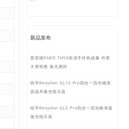
新品发布
普雷德PARD TH56高清手持热成像 外置
大屏热搜 激光测距
锐孚RovyVon GL15 Pro四合一四光瞄准
器战术激光指示器
锐孚RovyVon GL5 Pro四合一四光瞄准器
激光指示器