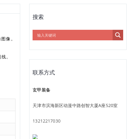
搜索
的图像。
划线。
联系方式
玄甲装备
天津市滨海新区动漫中路创智大厦A座520室
13212217030