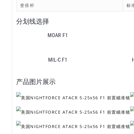
变倍杆
标
分划线选择
MOAR F1
MIL-C F1
产品图片展示