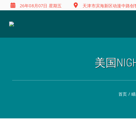
26年08月07日 星期五
天津市滨海新区动漫中路创智
美国NIGH
首页
/
瞄