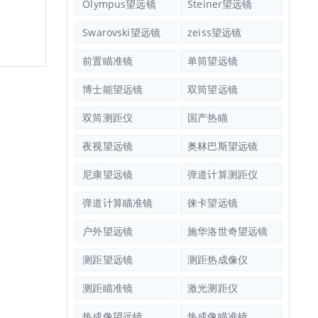
Olympus望远镜
Steiner望远镜
Swarovski望远镜
zeiss望远镜
前置瞄准镜
单筒望远镜
博士能望远镜
双筒望远镜
双筒测距仪
国产热瞄
夜视望远镜
奥林巴斯望远镜
尼康望远镜
弹道计算测距仪
弹道计算瞄准镜
徕卡望远镜
户外望远镜
施华洛世奇望远镜
测距望远镜
测距热成像仪
测距瞄准镜
激光测距仪
热成像望远镜
热成像瞄准镜