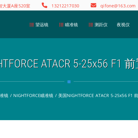
大厦A座520室
13212217030
qifone@163.com
望远镜
瞄准镜
测距仪
夜视仪
TFORCE ATACR 5-25x56 F
准镜
/
NIGHTFORCE瞄准镜
/
美国NIGHTFORCE ATACR 5-25x56 F