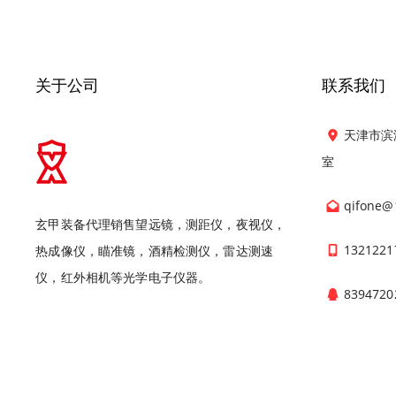
关于公司
联系我们
天津市滨
室
qifone@
玄甲装备代理销售望远镜，测距仪，夜视仪，
1321221
热成像仪，瞄准镜，酒精检测仪，雷达测速
仪，红外相机等光学电子仪器。
8394720