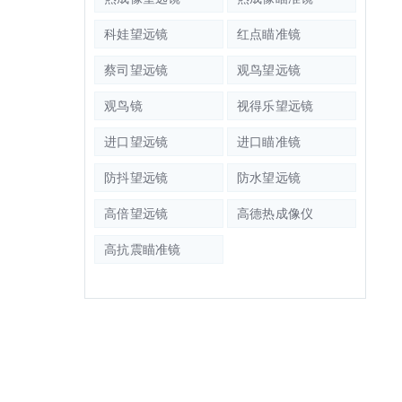
科娃望远镜
红点瞄准镜
蔡司望远镜
观鸟望远镜
观鸟镜
视得乐望远镜
进口望远镜
进口瞄准镜
防抖望远镜
防水望远镜
高倍望远镜
高德热成像仪
高抗震瞄准镜