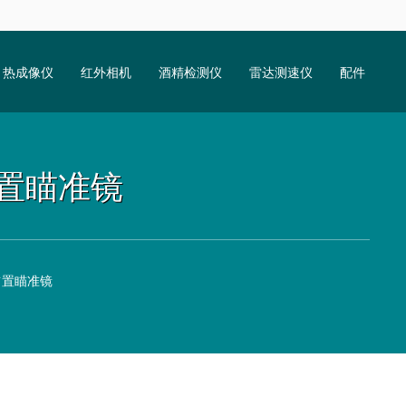
热成像仪
红外相机
酒精检测仪
雷达测速仪
配件
1 前置瞄准镜
1 前置瞄准镜