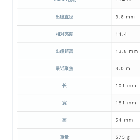
出瞳直径
3.8 mm
相对亮度
14.4
出瞳距离
13.8 mm
最近聚焦
3.0 m
长
101 mm
宽
181 mm
高
54 mm
重量
575 g