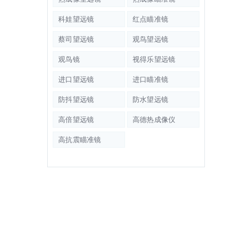
科娃望远镜
红点瞄准镜
蔡司望远镜
观鸟望远镜
观鸟镜
视得乐望远镜
进口望远镜
进口瞄准镜
防抖望远镜
防水望远镜
高倍望远镜
高德热成像仪
高抗震瞄准镜