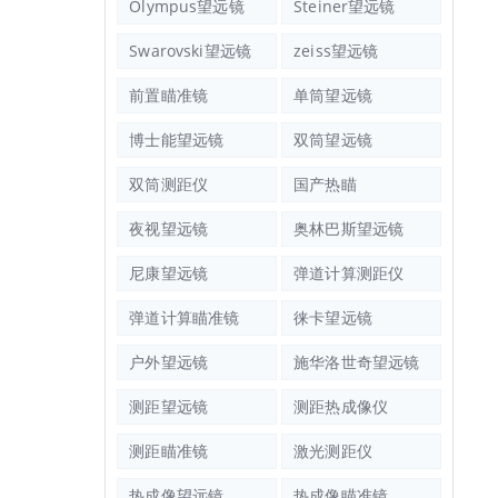
Olympus望远镜
Steiner望远镜
Swarovski望远镜
zeiss望远镜
前置瞄准镜
单筒望远镜
博士能望远镜
双筒望远镜
双筒测距仪
国产热瞄
夜视望远镜
奥林巴斯望远镜
尼康望远镜
弹道计算测距仪
弹道计算瞄准镜
徕卡望远镜
户外望远镜
施华洛世奇望远镜
测距望远镜
测距热成像仪
测距瞄准镜
激光测距仪
热成像望远镜
热成像瞄准镜