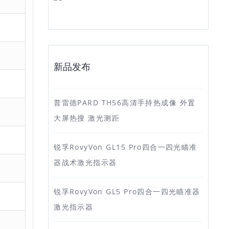
新品发布
普雷德PARD TH56高清手持热成像 外置
大屏热搜 激光测距
锐孚RovyVon GL15 Pro四合一四光瞄准
器战术激光指示器
锐孚RovyVon GL5 Pro四合一四光瞄准器
激光指示器