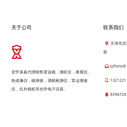
关于公司
联系我们
天津市滨
室
qifone@
玄甲装备代理销售望远镜，测距仪，夜视仪，
1321221
热成像仪，瞄准镜，酒精检测仪，雷达测速
仪，红外相机等光学电子仪器。
8394720