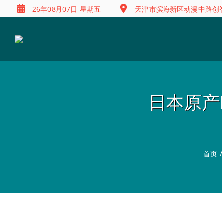
26年08月07日 星期五
天津市滨海新区动漫中路创智
日本原产N
首页