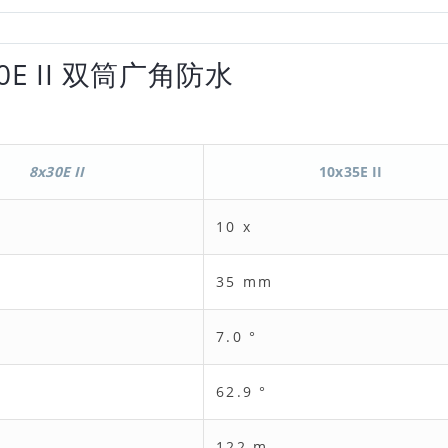
E II 双筒广角防水
8x30E II
10x35E II
10 x
35 mm
7.0 °
62.9 °
122 m