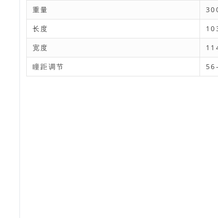
重量
30
长度
10
宽度
11
瞳距调节
56