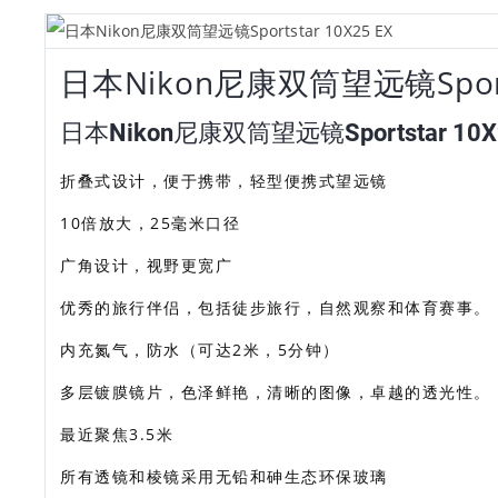
日本Nikon尼康双筒望远镜Sports
日本Nikon尼康双筒望远镜Sportstar 10X
折叠式设计，便于携带，轻型便携式望远镜
10倍放大，25毫米口径
广角设计，视野更宽广
优秀的旅行伴侣，包括徒步旅行，自然观察和体育赛事。
内充氮气，防水（可达2米，5分钟）
多层镀膜镜片，色泽鲜艳，清晰的图像，卓越的透光性。
最近聚焦3.5米
所有透镜和棱镜采用无铅和砷生态环保玻璃