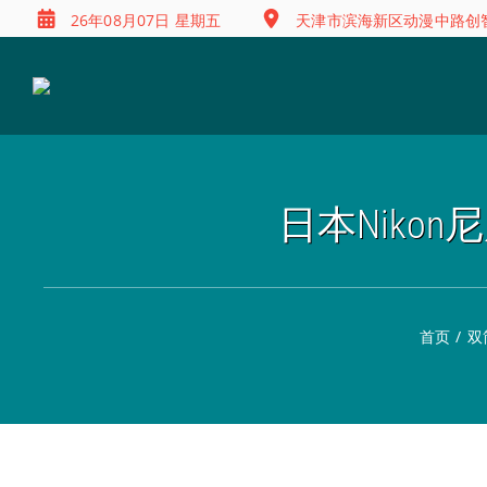
26年08月07日 星期五
天津市滨海新区动漫中路创智
日本Nikon尼
首页
/
双