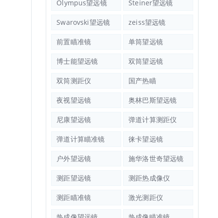
Olympus望远镜
Steiner望远镜
Swarovski望远镜
zeiss望远镜
前置瞄准镜
单筒望远镜
博士能望远镜
双筒望远镜
双筒测距仪
国产热瞄
夜视望远镜
奥林巴斯望远镜
尼康望远镜
弹道计算测距仪
弹道计算瞄准镜
徕卡望远镜
户外望远镜
施华洛世奇望远镜
测距望远镜
测距热成像仪
测距瞄准镜
激光测距仪
热成像望远镜
热成像瞄准镜