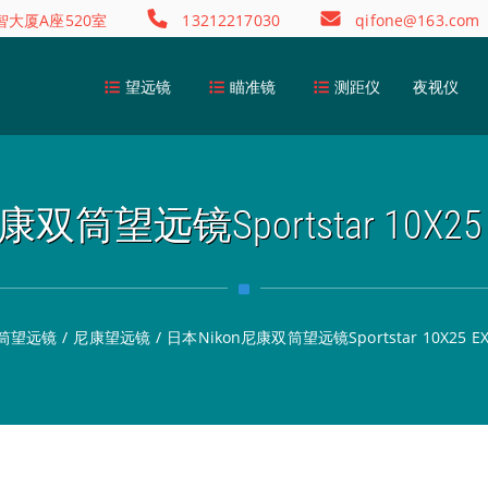
大厦A座520室
13212217030
qifone@163.com
望远镜
瞄准镜
测距仪
夜视仪
康双筒望远镜Sportstar 10X2
筒望远镜
/
尼康望远镜
/
日本Nikon尼康双筒望远镜Sportstar 10X25 