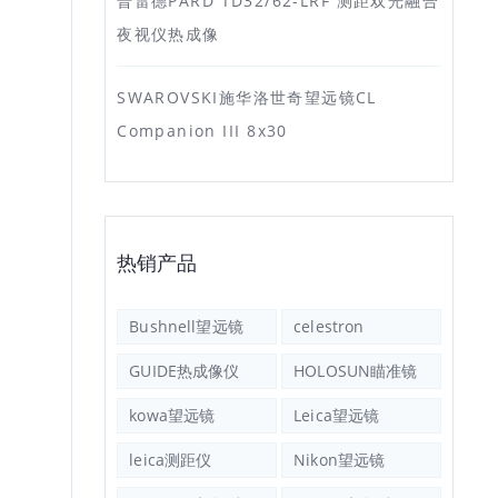
普雷德PARD TD32/62-LRF 测距双光融合
夜视仪热成像
SWAROVSKI施华洛世奇望远镜CL
Companion III 8x30
热销产品
Bushnell望远镜
celestron
GUIDE热成像仪
HOLOSUN瞄准镜
kowa望远镜
Leica望远镜
leica测距仪
Nikon望远镜