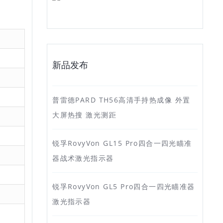
新品发布
普雷德PARD TH56高清手持热成像 外置
大屏热搜 激光测距
锐孚RovyVon GL15 Pro四合一四光瞄准
器战术激光指示器
锐孚RovyVon GL5 Pro四合一四光瞄准器
激光指示器