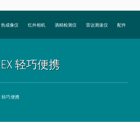
热成像仪
红外相机
酒精检测仪
雷达测速仪
配件
5 EX 轻巧便携
EX 轻巧便携