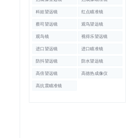
科娃望远镜
红点瞄准镜
蔡司望远镜
观鸟望远镜
观鸟镜
视得乐望远镜
进口望远镜
进口瞄准镜
防抖望远镜
防水望远镜
高倍望远镜
高德热成像仪
高抗震瞄准镜