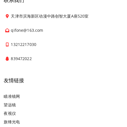
联系我们
天津市滨海新区动漫中路创智大厦A座520室
qifone@163.com
13212217030
839472022
友情链接
瞄准镜网
望远镜
夜视仪
旗锋光电