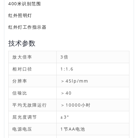
400米识别范围
红外照明灯
红外灯工作指示器
技术参数
放大倍率
3倍
相对口径
1:1.6
分辨率
＞45lp/mm
信噪比
＞40
平均无故障运行
＞10000小时
屈光度调节
±3°
电源电压
1节AA电池