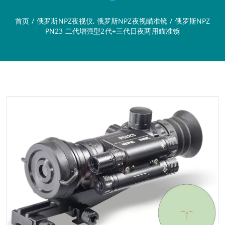
首页
/
俄罗斯NPZ夜视仪
,
俄罗斯NPZ夜视瞄准镜
/
俄罗斯NPZ
PN23 二代增强型2代+三代日夜两用瞄准镜