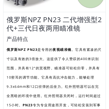
俄罗斯NPZ PN23 二代增强型2
代+三代日夜两用瞄准镜
产品特点
俄罗斯NPZ PN23
是专用的
夜视瞄准镜
。它具有紧凑的尺
寸以及有效的3倍放大。这提供了令人赞叹的400米识别
范围，并具有12°的宽视野。瞄准器可轻松归零，并具有
10密耳的调节功能。它具有高抗冲击能力，能够处理
9.3x64mm和12口径弹的后坐力。红外照明器可以在完
全黑暗的环境中使用。红外照明器关闭时，运行时间超过
15小时。
PN23
专为专业用途而开发，可轻松安装到军事