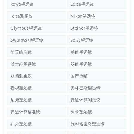
kowa望远镜
Leica望远镜
leica测距仪
Nikon望远镜
Olympus望远镜
Steiner望远镜
Swarovski望远镜
zeiss望远镜
前置瞄准镜
单筒望远镜
博士能望远镜
双筒望远镜
双筒测距仪
国产热瞄
夜视望远镜
奥林巴斯望远镜
尼康望远镜
弹道计算测距仪
弹道计算瞄准镜
徕卡望远镜
户外望远镜
施华洛世奇望远镜