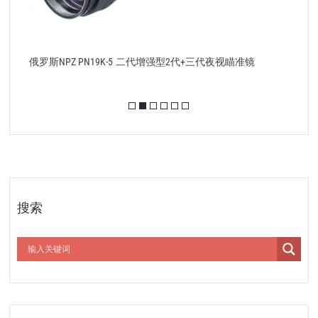
俄罗斯NPZ PN19K-5 二代增强型2代+三代夜视瞄准镜
搜索