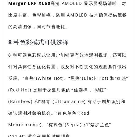
Merger LRF XL50
高清 AMOLED 显示屏视场清晰、对
比度丰富、色彩鲜艳，采用 AMOLED 技术确保提供流畅
的高清图像，同时节省能耗。
8 种色彩模式可供选择
8 种可选色彩模式让用户能够更有效地观测视场，还可以
针对具体任务优化装置，以及对不断变化的观测条件做出
反应。“白热”(White Hot)、“黑热”(Black Hot) 和“红热”
(Red Hot) 是用于探测对象的*佳选择，“彩虹”
(Rainbow) 和“群青”(Ultramarine) 有助于增加识别和
确认观测对象的机会。“红色单色”(Red
Monochrome)、“棕褐色”(Sepia) 和“紫罗兰色”
(Violet) 适合夜间长时间观察。