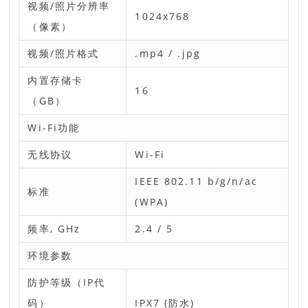
视频/照片分辨率
1024x768
（像素）
视频/照片格式
.mp4 / .jpg
内置存储卡
16
（GB）
Wi-Fi功能
无线协议
Wi-Fi
IEEE 802.11 b/g/n/ac
标准
(WPA)
频率, GHz
2.4 / 5
环境参数
防护等级（IP代
码）
IPХ7 (防水)