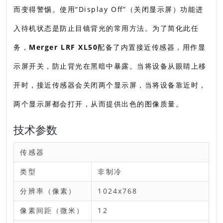
而变得警惕。使用“Display Off”（关闭显示屏）功能进
入待机状态是防止目镜背光的常用方法。为了简化此任
务，
Merger LRF XL50
配备了内置接近传感器，用作显
示屏开关，防止背光在黑暗中暴露。当将设备从眼睛上移
开时，接近传感器会关闭两个显示屏，当将设备靠近时，
两个显示屏都会打开，从而提供出色的图像质量。
技术参数
传感器
类型
非制冷
分辨率（像素）
1024x768
像素间距（微米）
12