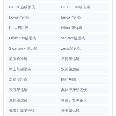
GUIDE热成像仪
HOLOSUN瞄准镜
kowa望远镜
Leica望远镜
leica测距仪
Nikon望远镜
Olympus望远镜
Steiner望远镜
Swarovski望远镜
zeiss望远镜
前置瞄准镜
单筒望远镜
博士能望远镜
双筒望远镜
双筒测距仪
国产热瞄
夜视望远镜
奥林巴斯望远镜
尼康望远镜
弹道计算测距仪
弹道计算瞄准镜
徕卡望远镜