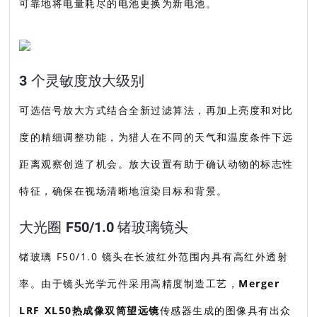
可靠地将电量耗尽的电池更换为新电池。
3 个灵敏度放大级别
可选信号放大方式结合全新过滤算法，再加上亮度和对比
度的精细调整功能，为猎人在不同的天气和温度条件下远
距离观察创造了机会。放大设置有助于确认动物的标志性
特征，确保在视场清晰地渲染目标和背景。
大光圈 F50/1.0 锗玻璃镜头
锗玻璃 F50/1.0 镜头在长波红外范围内具有高红外透射
率。由于镜头光学元件采用高精度制造工艺，
Merger
LRF XL50热成像双筒望远镜
传感器生成的图像具有出众