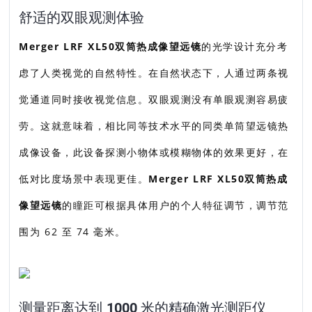
舒适的双眼观测体验
Merger LRF XL50双筒热成像望远镜
的光学设计充分考
虑了人类视觉的自然特性。在自然状态下，人通过两条视
觉通道同时接收视觉信息。双眼观测没有单眼观测容易疲
劳。这就意味着，相比同等技术水平的同类单筒望远镜热
成像设备，此设备探测小物体或模糊物体的效果更好，在
低对比度场景中表现更佳。
Merger LRF XL50双筒热成
像望远镜
的瞳距可根据具体用户的个人特征调节，调节范
围为 62 至 74 毫米。
测量距离达到 1000 米的精确激光测距仪