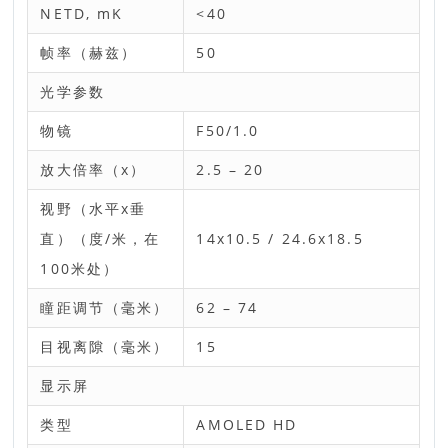
NETD, mK
<40
帧率（赫兹）
50
光学参数
物镜
F50/1.0
放大倍率（x）
2.5 – 20
视野（水平x垂
直）（度/米，在
14x10.5 / 24.6x18.5
100米处）
瞳距调节（毫米）
62 – 74
目视离隙（毫米）
15
显示屏
类型
AMOLED HD