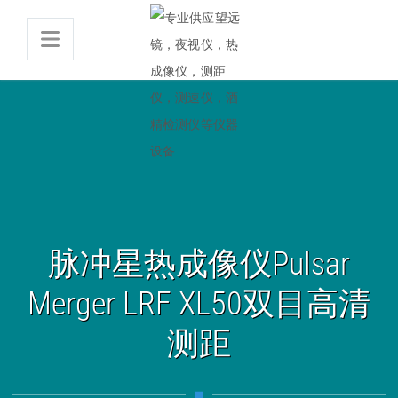
脉冲星热成像仪Pulsar
Merger LRF XL50双目高清
测距