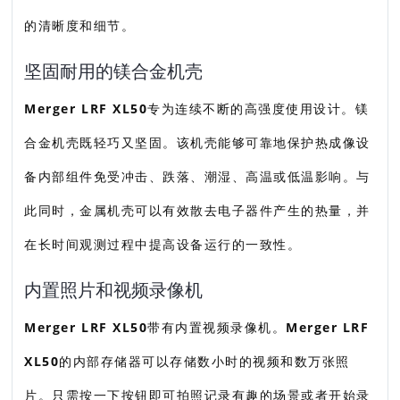
的清晰度和细节。
坚固耐用的镁合金机壳
Merger LRF XL50
专为连续不断的高强度使用设计。镁
合金机壳既轻巧又坚固。该机壳能够可靠地保护热成像设
备内部组件免受冲击、跌落、潮湿、高温或低温影响。与
此同时，金属机壳可以有效散去电子器件产生的热量，并
在长时间观测过程中提高设备运行的一致性。
内置照片和视频录像机
Merger LRF XL50
带有内置视频录像机。
Merger LRF
XL50
的内部存储器可以存储数小时的视频和数万张照
片。只需按一下按钮即可拍照记录有趣的场景或者开始录