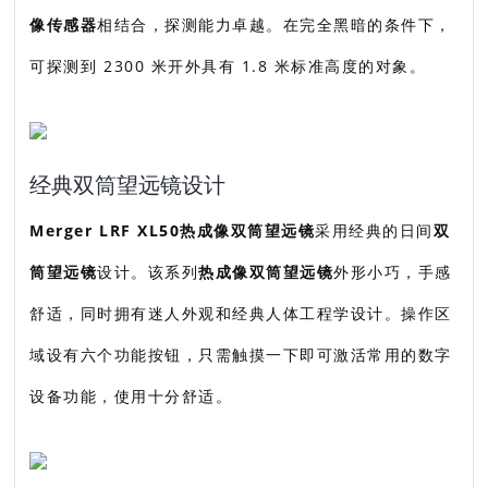
像传感器
相结合，探测能力卓越。在完全黑暗的条件下，
可探测到 2300 米开外具有 1.8 米标准高度的对象。
经典双筒望远镜设计
Merger LRF XL50热成像双筒望远镜
采用经典的日间
双
筒望远镜
设计。该系列
热成像双筒望远镜
外形小巧，手感
舒适，同时拥有迷人外观和经典人体工程学设计。操作区
域设有六个功能按钮，只需触摸一下即可激活常用的数字
设备功能，使用十分舒适。