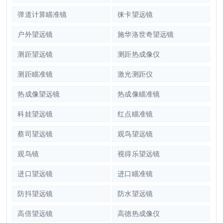
弹道计算瞄准镜
徕卡望远镜
户外望远镜
施华洛世奇望远镜
测距望远镜
测距热成像仪
测距瞄准镜
激光测距仪
热成像望远镜
热成像瞄准镜
科娃望远镜
红点瞄准镜
蔡司望远镜
观鸟望远镜
观鸟镜
视得乐望远镜
进口望远镜
进口瞄准镜
防抖望远镜
防水望远镜
高倍望远镜
高德热成像仪