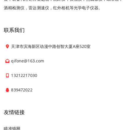
酒精检测仪，雷达测速仪，红外相机等光学电子仪器。
联系我们
天津市滨海新区动漫中路创智大厦A座520室
qifone@163.com
13212217030
839472022
友情链接
瞄准镜网