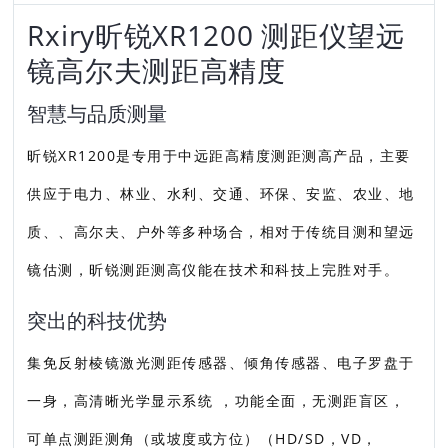
Rxiry昕锐XR1200 测距仪望远
镜高尔夫测距高精度
智慧与品质测量
昕锐XR1200是专用于中远距高精度测距测高产品，主要
供应于电力、林业、水利、交通、环保、安监、农业、地
质、、高尔夫、户外等多种场合，相对于传统目测和望远
镜估测，昕锐测距测高仪能在技术和科技上完胜对手。
突出的科技优势
集免反射棱镜激光测距传感器、倾角传感器、电子罗盘于
一身，高清晰光学显示系统 ，功能全面，无测距盲区，
可单点测距测角（或坡度或方位）（HD/SD，VD，