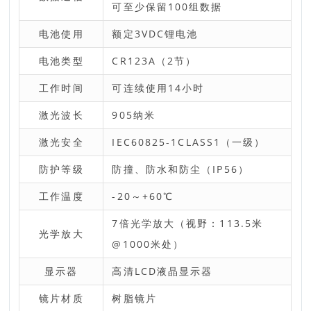
可至少保留100组数据
电池使用
额定3VDC锂电池
电池类型
CR123A（2节）
工作时间
可连续使用14小时
激光波长
905纳米
激光安全
IEC60825-1CLASS1（一级）
防护等级
防撞、防水和防尘（IP56）
工作温度
-20～+60℃
7倍光学放大（视野：113.5米
光学放大
@1000米处）
显示器
高清LCD液晶显示器
镜片材质
树脂镜片