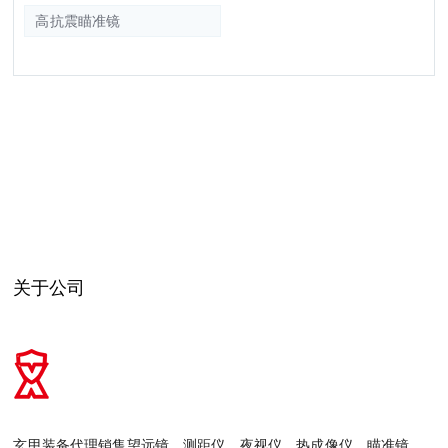
高抗震瞄准镜
关于公司
玄甲装备代理销售望远镜，测距仪，夜视仪，热成像仪，瞄准镜，