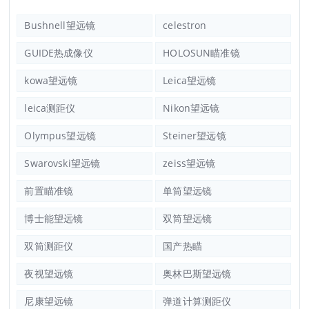
Bushnell望远镜
celestron
GUIDE热成像仪
HOLOSUN瞄准镜
kowa望远镜
Leica望远镜
leica测距仪
Nikon望远镜
Olympus望远镜
Steiner望远镜
Swarovski望远镜
zeiss望远镜
前置瞄准镜
单筒望远镜
博士能望远镜
双筒望远镜
双筒测距仪
国产热瞄
夜视望远镜
奥林巴斯望远镜
尼康望远镜
弹道计算测距仪