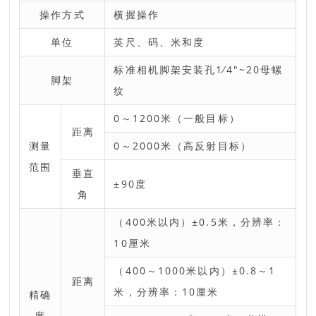
操作方式
横握操作
单位
英尺、码、米和度
标准相机脚架安装孔1⁄4"~20母螺
脚架
纹
0～1200米（一般目标）
距离
测量
0～2000米（高反射目标）
范围
垂直
±90度
角
（400米以内）±0.5米，分辨率：
10厘米
（400～1000米以内）±0.8～1
距离
米，分辨率：10厘米
精确
度