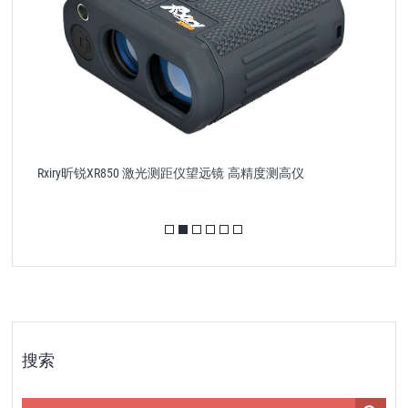
Rxiry 昕锐 XR2000 红外激光测距测高仪 高精度
搜索