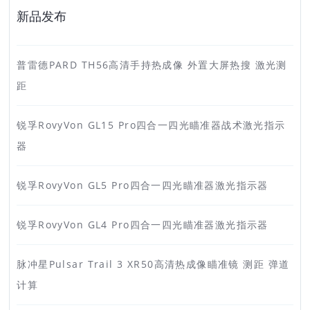
新品发布
普雷德PARD TH56高清手持热成像 外置大屏热搜 激光测
距
锐孚RovyVon GL15 Pro四合一四光瞄准器战术激光指示
器
锐孚RovyVon GL5 Pro四合一四光瞄准器激光指示器
锐孚RovyVon GL4 Pro四合一四光瞄准器激光指示器
脉冲星Pulsar Trail 3 XR50高清热成像瞄准镜 测距 弹道
计算