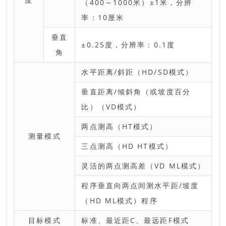
（400～1000米）±1米，分辨
率：10厘米
垂直
±0.25度，分辨率：0.1度
角
水平距离/斜距（HD/SD模式）
垂直距离/倾斜角（或坡度百分
比）（VD模式）
两点测高（HT模式）
测量模式
三点测高（HD HT模式）
灵活的两点测高差（VD ML模式）
程序垂直向两点间测水平距/坡度
（HD ML模式）程序
目标模式
标准、最近距C、最远距F模式