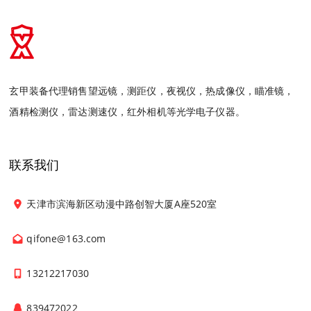
玄甲装备代理销售望远镜，测距仪，夜视仪，热成像仪，瞄准镜，
酒精检测仪，雷达测速仪，红外相机等光学电子仪器。
联系我们
天津市滨海新区动漫中路创智大厦A座520室
qifone@163.com
13212217030
839472022