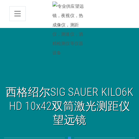
西格绍尔SIG SAUER KILO6K
HD 10x42双筒激光测距仪
望远镜