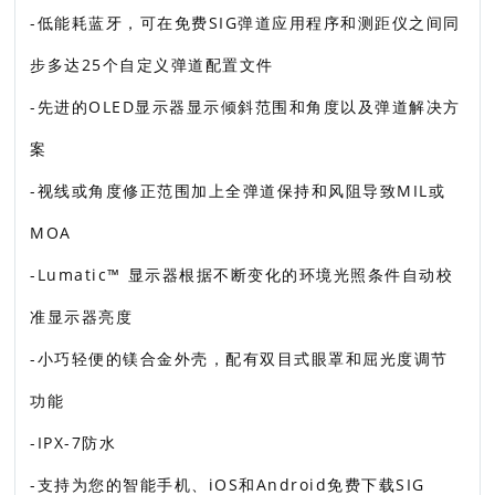
-低能耗蓝牙，可在免费SIG弹道应用程序和测距仪之间同
步多达25个自定义弹道配置文件
-先进的OLED显示器显示倾斜范围和角度以及弹道解决方
案
-视线或角度修正范围加上全弹道保持和风阻导致MIL或
MOA
-Lumatic™ 显示器根据不断变化的环境光照条件自动校
准显示器亮度
-小巧轻便的镁合金外壳，配有双目式眼罩和屈光度调节
功能
-IPX-7防水
-支持为您的智能手机、iOS和Android免费下载SIG