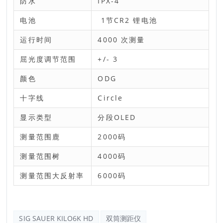
防水
IPX-4
电池
1节CR2 锂电池
运行时间
4000 次测量
屈光度调节范围
+/- 3
颜色
ODG
十字线
Circle
显示类型
分段OLED
测量范围鹿
2000码
测量范围树
4000码
测量范围大反射率
6000码
SIG SAUER KILO6K HD
双筒测距仪