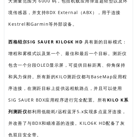
大测量范围为 6000 码，包括机载应用弹道超轻型以及环
境传感器，并支持BDX External（ABX），用于连接
Kestrel和Garmin等外部设备。
西格绍尔SIG SAUER KILO6K HD
具有新的目标模式：
增程和雾模式以及第一个、最佳和最后一个目标。测距仪
包含一个分段OLED显示屏，可提供目标距离、仰角保持
和风力保持。所有新的KILO测距仪都与BaseMap应用程
序连接，在测距目标上提供远程航路点，并且可以使用
SIG SAUER BDX应用程序进行完全配置。所有
KILO K系
列测距仪
都利用低能耗/远程蓝牙5.x实现多点蓝牙连接，
并改善了与BDX和瞄准器的连接。KILO6K HD配备了灰
色双目安全带。