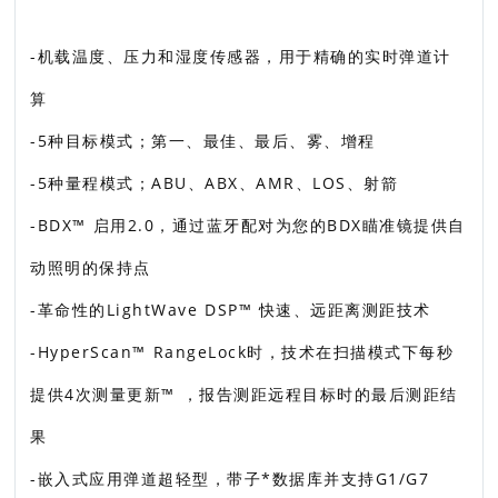
-机载温度、压力和湿度传感器，用于精确的实时弹道计
算
-5种目标模式；第一、最佳、最后、雾、增程
-5种量程模式；ABU、ABX、AMR、LOS、射箭
-BDX™ 启用2.0，通过蓝牙配对为您的BDX瞄准镜提供自
动照明的保持点
-革命性的LightWave DSP™ 快速、远距离测距技术
-HyperScan™ RangeLock时，技术在扫描模式下每秒
提供4次测量更新™ ，报告测距远程目标时的最后测距结
果
-嵌入式应用弹道超轻型，带子*数据库并支持G1/G7