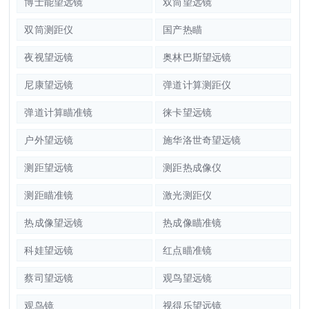
博士能望远镜
双筒望远镜
双筒测距仪
国产热瞄
夜视望远镜
奥林巴斯望远镜
尼康望远镜
弹道计算测距仪
弹道计算瞄准镜
徕卡望远镜
户外望远镜
施华洛世奇望远镜
测距望远镜
测距热成像仪
测距瞄准镜
激光测距仪
热成像望远镜
热成像瞄准镜
科娃望远镜
红点瞄准镜
蔡司望远镜
观鸟望远镜
观鸟镜
视得乐望远镜