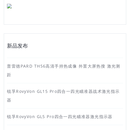
新品发布
普雷德PARD TH56高清手持热成像 外置大屏热搜 激光测
距
锐孚RovyVon GL15 Pro四合一四光瞄准器战术激光指示
器
锐孚RovyVon GL5 Pro四合一四光瞄准器激光指示器