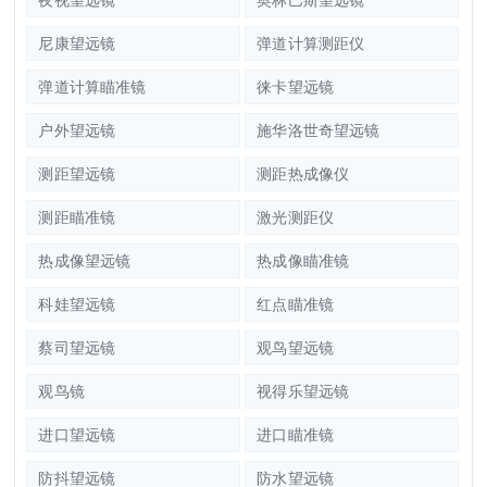
尼康望远镜
弹道计算测距仪
弹道计算瞄准镜
徕卡望远镜
户外望远镜
施华洛世奇望远镜
测距望远镜
测距热成像仪
测距瞄准镜
激光测距仪
热成像望远镜
热成像瞄准镜
科娃望远镜
红点瞄准镜
蔡司望远镜
观鸟望远镜
观鸟镜
视得乐望远镜
进口望远镜
进口瞄准镜
防抖望远镜
防水望远镜