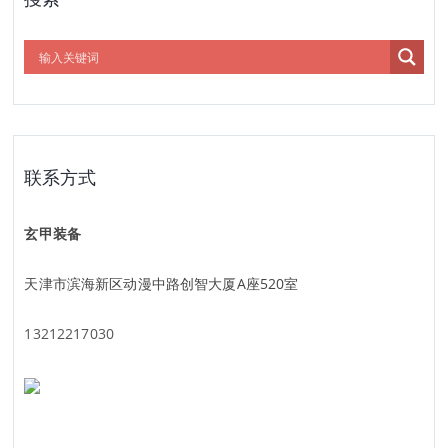
联系方式
玄甲装备
天津市滨海新区动漫中路创智大厦A座520室
13212217030