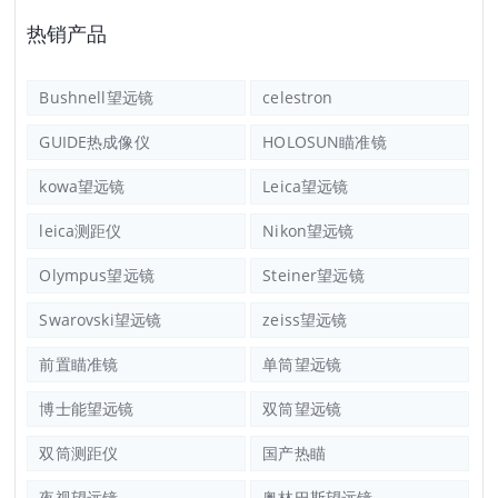
热销产品
Bushnell望远镜
celestron
GUIDE热成像仪
HOLOSUN瞄准镜
kowa望远镜
Leica望远镜
leica测距仪
Nikon望远镜
Olympus望远镜
Steiner望远镜
Swarovski望远镜
zeiss望远镜
前置瞄准镜
单筒望远镜
博士能望远镜
双筒望远镜
双筒测距仪
国产热瞄
夜视望远镜
奥林巴斯望远镜