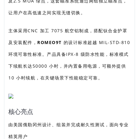
及2.5 MOA 绿点，这套瞄准系统通过两组独立瞄准点，
让用户在高低速之间实现无缝切换。
主体采用CNC 加工 7075 航空铝制成，搭配钛合金护罩
及安装配件，
ROMEO9T
的设计标准超越 MIL-STD-810
环境可靠性标准。产品具备IPX-8 级防水性能，标准模式
下续航长达50000 小时，并内置备用电源，可额外提供
10 小时续航，在关键场景下性能稳定可靠。
核心亮点
由美国俄勒冈州设计、组装并完成耐久性测试，面向专业
精英用户