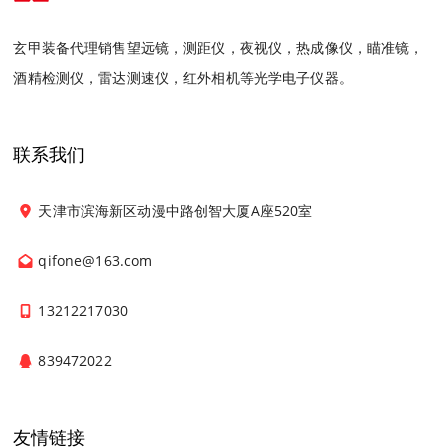
玄甲装备代理销售望远镜，测距仪，夜视仪，热成像仪，瞄准镜，
酒精检测仪，雷达测速仪，红外相机等光学电子仪器。
联系我们
天津市滨海新区动漫中路创智大厦A座520室
qifone@163.com
13212217030
839472022
友情链接