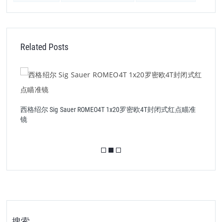
Related Posts
西
西格绍尔 Sig Sauer ROMEO4T 1x20罗密欧4T封闭式红点瞄准
镜
搜索