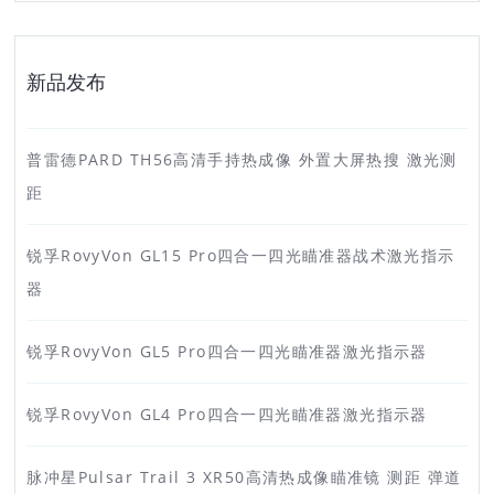
新品发布
普雷德PARD TH56高清手持热成像 外置大屏热搜 激光测
距
锐孚RovyVon GL15 Pro四合一四光瞄准器战术激光指示
器
锐孚RovyVon GL5 Pro四合一四光瞄准器激光指示器
锐孚RovyVon GL4 Pro四合一四光瞄准器激光指示器
脉冲星Pulsar Trail 3 XR50高清热成像瞄准镜 测距 弹道