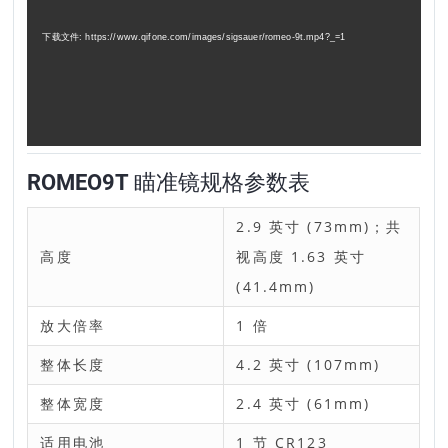
放
下载文件: https://www.qifone.com/images/sigsauer/romeo-9t.mp4?_=1
器
ROMEO9T 瞄准镜规格参数表
2.9 英寸 (73mm)；共
高度
视高度 1.63 英寸
(41.4mm)
放大倍率
1 倍
整体长度
4.2 英寸 (107mm)
整体宽度
2.4 英寸 (61mm)
适用电池
1 节 CR123