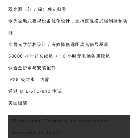
双光源（红 / 绿）独立归零
专为被动式夜视设备优化设计，支持夜视模式强制控制功
能
专属光学结构设计，有效降低远距离光信号暴露
50000 小时超长续航 + 10 小时无电池备用续航
钛合金护罩与安装配件
IPX8 级防水、防雾
通过 MIL-STD-810 测试
美国组装
视
Media error: Format(s) not supported or
频
source(s) not found
播