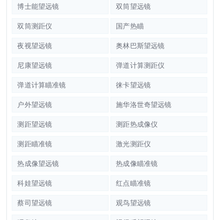
博士能望远镜
双筒望远镜
双筒测距仪
国产热瞄
夜视望远镜
奥林巴斯望远镜
尼康望远镜
弹道计算测距仪
弹道计算瞄准镜
徕卡望远镜
户外望远镜
施华洛世奇望远镜
测距望远镜
测距热成像仪
测距瞄准镜
激光测距仪
热成像望远镜
热成像瞄准镜
科娃望远镜
红点瞄准镜
蔡司望远镜
观鸟望远镜