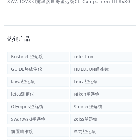
SWAROVSKI施华洛世奇望远镜CL Companion III 8x30
热销产品
Bushnell望远镜
celestron
GUIDE热成像仪
HOLOSUN瞄准镜
kowa望远镜
Leica望远镜
leica测距仪
Nikon望远镜
Olympus望远镜
Steiner望远镜
Swarovski望远镜
zeiss望远镜
前置瞄准镜
单筒望远镜