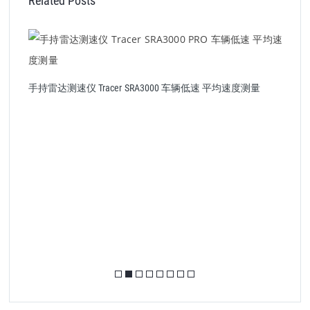
Related Posts
量
手持雷达测速仪 Tracer SRA3000 车辆低速 平均速度测量
美