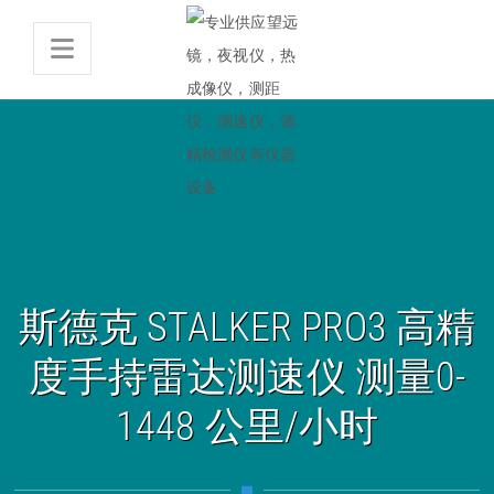
斯德克 STALKER PRO3 高精
度手持雷达测速仪 测量0-
1448 公里/小时