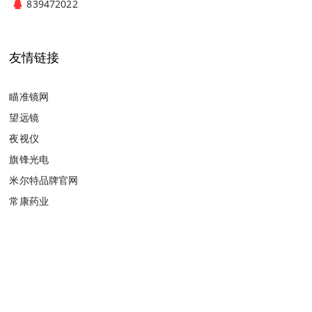
839472022
友情链接
瞄准镜网
望远镜
夜视仪
旗锋光电
米尔特品牌官网
常康药业