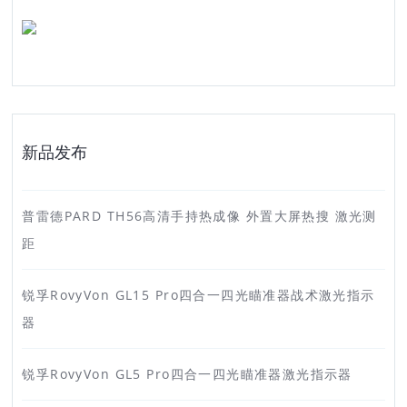
新品发布
普雷德PARD TH56高清手持热成像 外置大屏热搜 激光测
距
锐孚RovyVon GL15 Pro四合一四光瞄准器战术激光指示
器
锐孚RovyVon GL5 Pro四合一四光瞄准器激光指示器