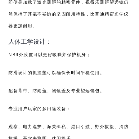
即便是加载了激光测距的精密元件，视得乐测距望远镜仍
然保持了其毫不妥协的坚固耐用特性，比普通精密光学仪
器更加耐用。
人体工学设计：
NBR外胶皮可以更好吸噪并保护机身；
防滑设计的抓握垫可以确保长时间平稳使用。
配备背带、防雨盖、物镜盖及专业望远镜包。
专业用户玩家的多用途装备：
观察、电力巡护、海关缉私、港口引航、野外救援、消防
救援、高尔夫测距、休闲娱乐。