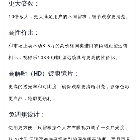
更大倍数：
10倍放大，更大满足用户的不同需求，细节观察更清楚。
高性价比：
和市场上动不动3-5万的高价格同类进口双筒测距望远镜
相比，视得乐10X30测距望远镜具有更高的性价比。
高解晰（HD）镀膜镜片：
更高的透光率和对比度，确保观察更清晰明亮，影像色彩
更自然，轮廓更锐利。
免调焦设计：
使用更方便，只需根据个人左右眼视力调节一次屈光度，
从20米到无限远都确保观察到的图像明亮清晰，而且更具