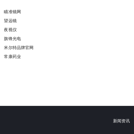
瞄准镜网
望远镜
夜视仪
旗锋光电
米尔特品牌官网
常康药业
新闻资讯