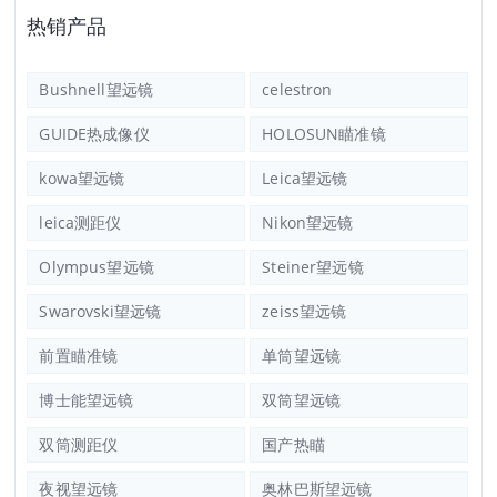
热销产品
Bushnell望远镜
celestron
GUIDE热成像仪
HOLOSUN瞄准镜
kowa望远镜
Leica望远镜
leica测距仪
Nikon望远镜
Olympus望远镜
Steiner望远镜
Swarovski望远镜
zeiss望远镜
前置瞄准镜
单筒望远镜
博士能望远镜
双筒望远镜
双筒测距仪
国产热瞄
夜视望远镜
奥林巴斯望远镜