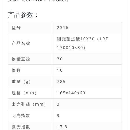
产品参数：
型号
2316
测距望远镜10X30（LRF
产品名称
170010×30）
物镜直径
30
倍数
10
重量（g）
785
规格（mm）
165x140x69
出光孔径（mm）
3
明亮指数
9
微光指数
17.3