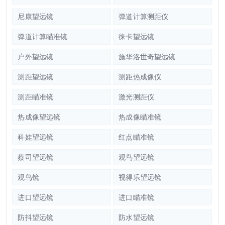
尼康望远镜
弹道计算测距仪
弹道计算瞄准镜
徕卡望远镜
户外望远镜
施华洛世奇望远镜
测距望远镜
测距热成像仪
测距瞄准镜
激光测距仪
热成像望远镜
热成像瞄准镜
科娃望远镜
红点瞄准镜
蔡司望远镜
观鸟望远镜
观鸟镜
视得乐望远镜
进口望远镜
进口瞄准镜
防抖望远镜
防水望远镜