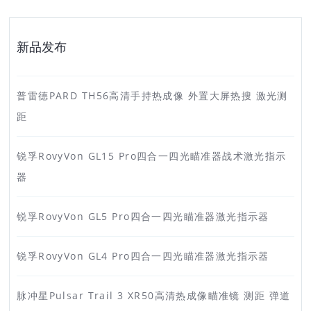
新品发布
普雷德PARD TH56高清手持热成像 外置大屏热搜 激光测
距
锐孚RovyVon GL15 Pro四合一四光瞄准器战术激光指示
器
锐孚RovyVon GL5 Pro四合一四光瞄准器激光指示器
锐孚RovyVon GL4 Pro四合一四光瞄准器激光指示器
脉冲星Pulsar Trail 3 XR50高清热成像瞄准镜 测距 弹道