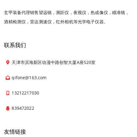
玄甲装备代理销售望远镜，测距仪，夜视仪，热成像仪，瞄准镜，
酒精检测仪，雷达测速仪，红外相机等光学电子仪器。
联系我们
天津市滨海新区动漫中路创智大厦A座520室
qifone@163.com
13212217030
839472022
友情链接