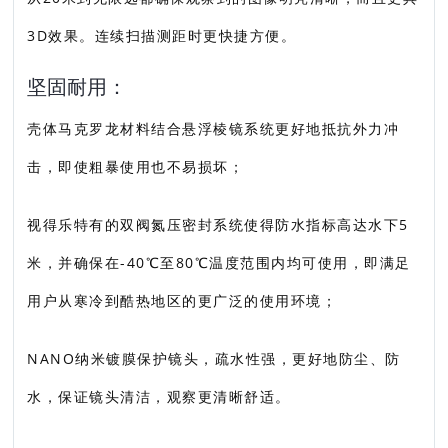
3D效果。连续扫描测距时更快捷方便。
坚固耐用：
壳体马克罗龙材料结合悬浮棱镜系统更好地抵抗外力冲
击，即使粗暴使用也不易损坏；
视得乐特有的双阀氮压密封系统使得防水指标高达水下5
米，并确保在-40℃至80℃温度范围内均可使用，即满足
用户从寒冷到酷热地区的更广泛的使用环境；
NANO纳米镀膜保护镜头，疏水性强，更好地防尘、防
水，保证镜头清洁，观察更清晰舒适。