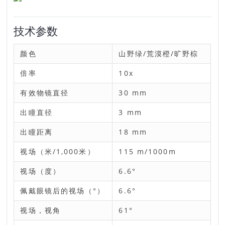
技术参数
颜色
山野绿/荒漠橙/旷野棕
倍率
10x
有效物镜直径
30 mm
出瞳直径
3 mm
出瞳距离
18 mm
视场（米/1,000米）
115 m/1000m
视场（度）
6.6°
佩戴眼镜后的视场（°）
6.6°
视场，视角
61°