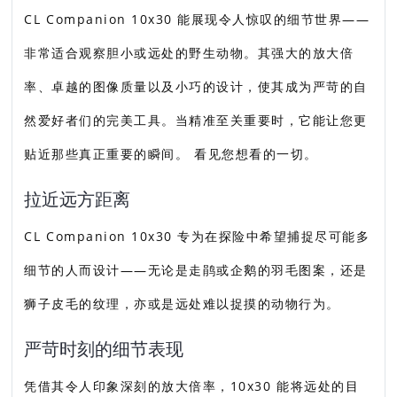
CL Companion 10x30 能展现令人惊叹的细节世界——
非常适合观察胆小或远处的野生动物。其强大的放大倍
率、卓越的图像质量以及小巧的设计，使其成为严苛的自
然爱好者们的完美工具。当精准至关重要时，它能让您更
贴近那些真正重要的瞬间。 看见您想看的一切。
拉近远方距离
CL Companion 10x30 专为在探险中希望捕捉尽可能多
细节的人而设计——无论是走鹃或企鹅的羽毛图案，还是
狮子皮毛的纹理，亦或是远处难以捉摸的动物行为。
严苛时刻的细节表现
凭借其令人印象深刻的放大倍率，10x30 能将远处的目