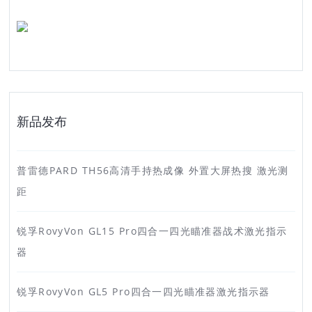
新品发布
普雷德PARD TH56高清手持热成像 外置大屏热搜 激光测
距
锐孚RovyVon GL15 Pro四合一四光瞄准器战术激光指示
器
锐孚RovyVon GL5 Pro四合一四光瞄准器激光指示器