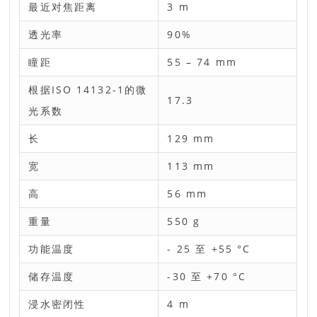
最近对焦距离
3 m
透光率
90%
瞳距
55 – 74 mm
根据ISO 14132-1的微
17.3
光系数
长
129 mm
宽
113 mm
高
56 mm
重量
550 g
功能温度
- 25 至 +55 °C
储存温度
-30 至 +70 °C
浸水密闭性
4 m