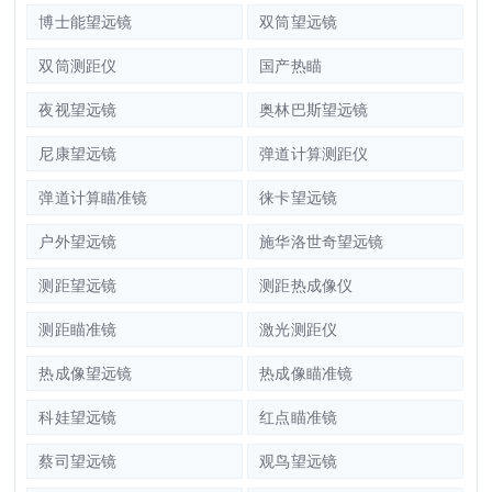
博士能望远镜
双筒望远镜
双筒测距仪
国产热瞄
夜视望远镜
奥林巴斯望远镜
尼康望远镜
弹道计算测距仪
弹道计算瞄准镜
徕卡望远镜
户外望远镜
施华洛世奇望远镜
测距望远镜
测距热成像仪
测距瞄准镜
激光测距仪
热成像望远镜
热成像瞄准镜
科娃望远镜
红点瞄准镜
蔡司望远镜
观鸟望远镜