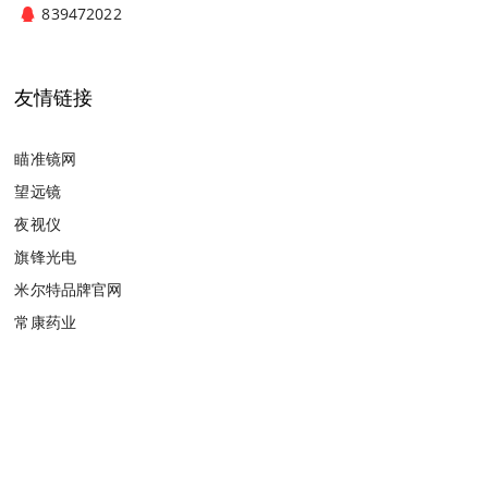
839472022
友情链接
瞄准镜网
望远镜
夜视仪
旗锋光电
米尔特品牌官网
常康药业