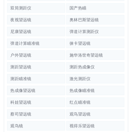
双筒测距仪
国产热瞄
夜视望远镜
奥林巴斯望远镜
尼康望远镜
弹道计算测距仪
弹道计算瞄准镜
徕卡望远镜
户外望远镜
施华洛世奇望远镜
测距望远镜
测距热成像仪
测距瞄准镜
激光测距仪
热成像望远镜
热成像瞄准镜
科娃望远镜
红点瞄准镜
蔡司望远镜
观鸟望远镜
观鸟镜
视得乐望远镜