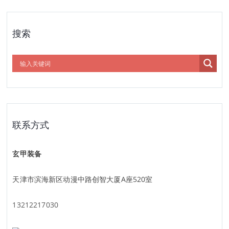
搜索
联系方式
玄甲装备
天津市滨海新区动漫中路创智大厦A座520室
13212217030