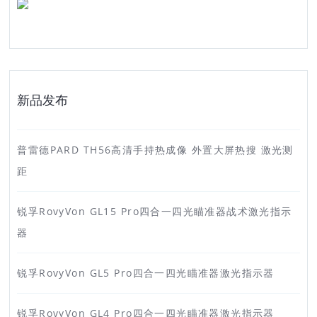
新品发布
普雷德PARD TH56高清手持热成像 外置大屏热搜 激光测
距
锐孚RovyVon GL15 Pro四合一四光瞄准器战术激光指示
器
锐孚RovyVon GL5 Pro四合一四光瞄准器激光指示器
锐孚RovyVon GL4 Pro四合一四光瞄准器激光指示器