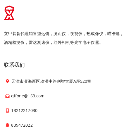
玄甲装备代理销售望远镜，测距仪，夜视仪，热成像仪，瞄准镜，
酒精检测仪，雷达测速仪，红外相机等光学电子仪器。
联系我们
天津市滨海新区动漫中路创智大厦A座520室
qifone@163.com
13212217030
839472022