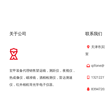
关于公司
联系我们
天津市滨
室
qifone@
玄甲装备代理销售望远镜，测距仪，夜视仪，
1321221
热成像仪，瞄准镜，酒精检测仪，雷达测速
仪，红外相机等光学电子仪器。
8394720