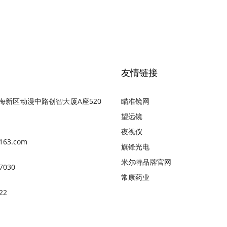
友情链接
海新区动漫中路创智大厦A座520
瞄准镜网
望远镜
夜视仪
163.com
旗锋光电
米尔特品牌官网
7030
常康药业
22