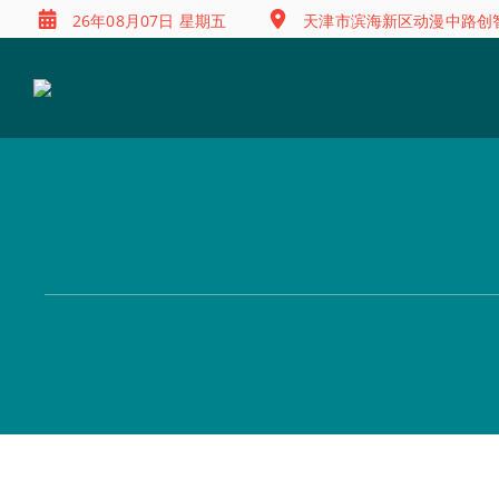
26年08月07日 星期五
天津市滨海新区动漫中路创智