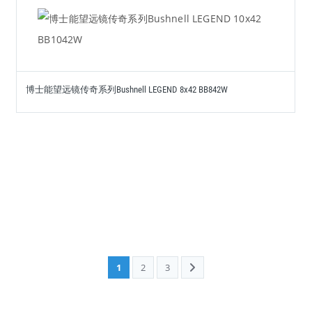
博士能望远镜传奇系列Bushnell LEGEND 8x42 BB842W
1
2
3