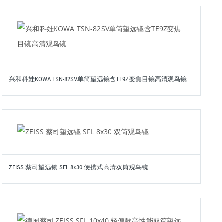
兴和科娃KOWA TSN-82SV单筒望远镜含TE9Z变焦目镜高清观鸟镜
ZEISS 蔡司望远镜 SFL 8x30 便携式高清双筒观鸟镜