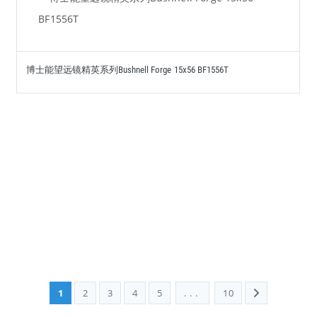
博士能望远镜精英系列Bushnell Forge 15x56 BF1556T
1
2
3
4
5
...
10