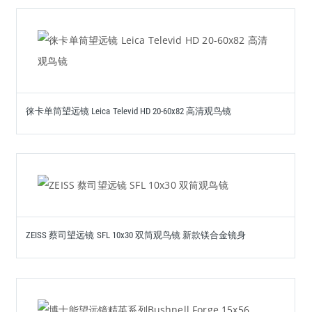
徕卡单筒望远镜 Leica Televid HD 20-60x82 高清观鸟镜
ZEISS 蔡司望远镜 SFL 10x30 双筒观鸟镜 新款镁合金镜身