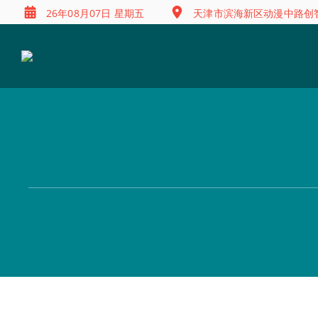
26年08月07日 星期五
天津市滨海新区动漫中路创智