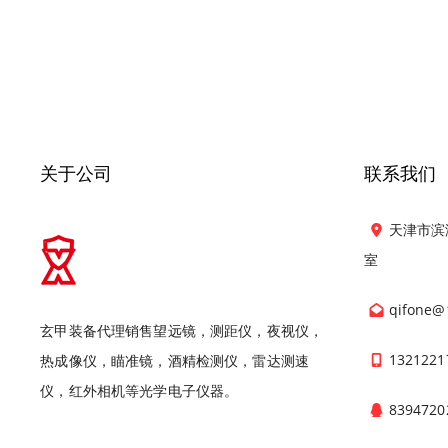
关于公司
联系我们
天津市滨
室
qifone@
玄甲装备代理销售望远镜，测距仪，夜视仪，
1321221
热成像仪，瞄准镜，酒精检测仪，雷达测速
仪，红外相机等光学电子仪器。
8394720