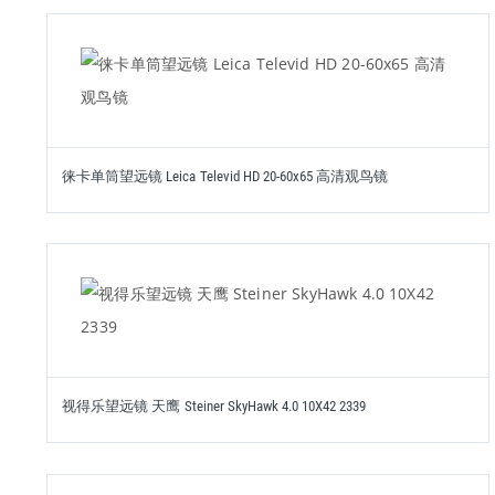
徕卡单筒望远镜 Leica Televid HD 20-60x65 高清观鸟镜
视得乐望远镜 天鹰 Steiner SkyHawk 4.0 10X42 2339