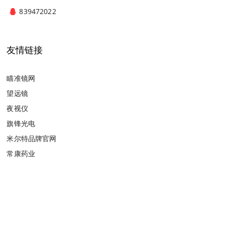
839472022
友情链接
瞄准镜网
望远镜
夜视仪
旗锋光电
米尔特品牌官网
常康药业