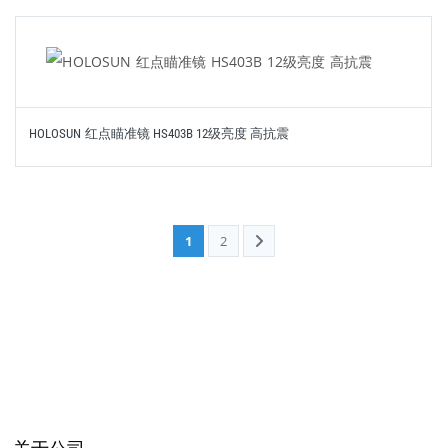
HOLOSUN 红点瞄准镜 HS403B 12级亮度 高抗震
1
2