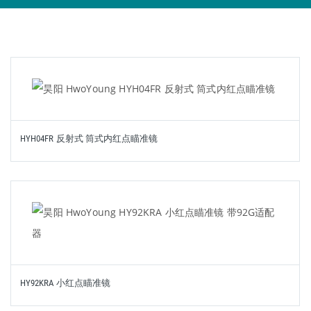
HYH04FR 反射式 筒式内红点瞄准镜
HY92KRA 小红点瞄准镜