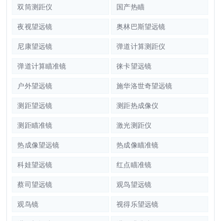
双筒测距仪
国产热瞄
夜视望远镜
奥林巴斯望远镜
尼康望远镜
弹道计算测距仪
弹道计算瞄准镜
徕卡望远镜
户外望远镜
施华洛世奇望远镜
测距望远镜
测距热成像仪
测距瞄准镜
激光测距仪
热成像望远镜
热成像瞄准镜
科娃望远镜
红点瞄准镜
蔡司望远镜
观鸟望远镜
观鸟镜
视得乐望远镜