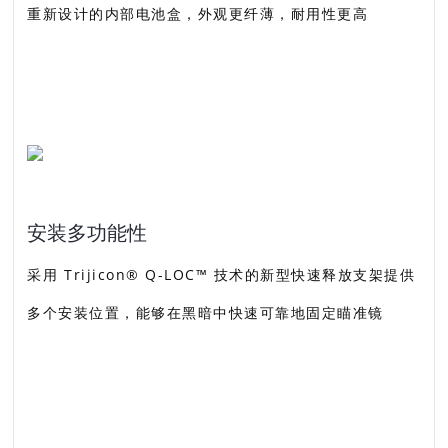
重新设计的内部电池盒，外观更纤薄，耐用性更高
安装多功能性
采用 Trijicon® Q-LOC™ 技术的新型快速释放支架提供
多个安装位置，能够在黑暗中快速可靠地固定瞄准镜