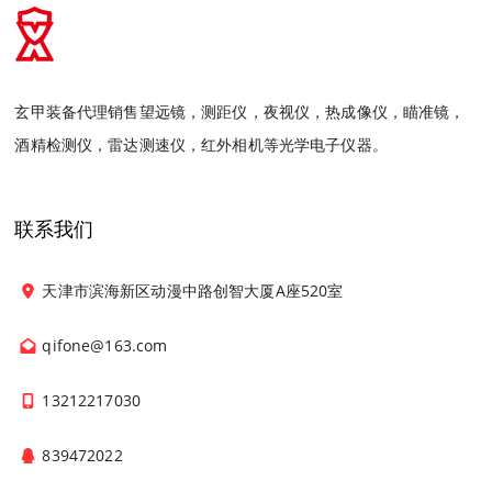
玄甲装备代理销售望远镜，测距仪，夜视仪，热成像仪，瞄准镜，
酒精检测仪，雷达测速仪，红外相机等光学电子仪器。
联系我们
天津市滨海新区动漫中路创智大厦A座520室
qifone@163.com
13212217030
839472022