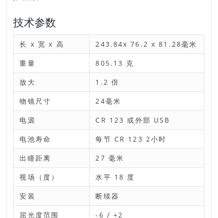
技术参数
长 x 宽 x 高
243.84x 76.2 x 81.28毫米
重量
805.13 克
放大
1.2 倍
物镜尺寸
24毫米
电源
CR 123 或外部 USB
电池寿命
每节 CR 123 2小时
出瞳距离
27 毫米
视场（度）
水平 18 度
安装
断续器
屈光度范围
-6 / +2