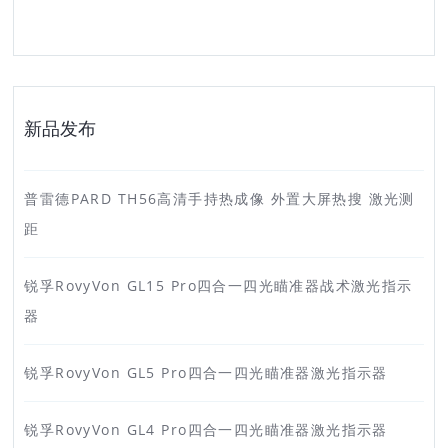
新品发布
普雷德PARD TH56高清手持热成像 外置大屏热搜 激光测
距
锐孚RovyVon GL15 Pro四合一四光瞄准器战术激光指示
器
锐孚RovyVon GL5 Pro四合一四光瞄准器激光指示器
锐孚RovyVon GL4 Pro四合一四光瞄准器激光指示器