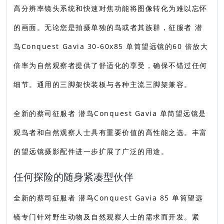
高分辨率镜头系统和快速对焦功能将图像转化为难以忘怀
的画面。无论您是拍摄单独的鸟或者其族群，征服者 潜
鸟Conquest Gavia 30-60x85 单筒望远镜的60 倍放大
倍率为自然观察者提供了舒适化的享受，确保不错过任何
细节。通用的三脚架快装板与各种主流三脚架兼容。
全新的蔡司征服者 潜鸟Conquest Gavia 单筒望远镜是
观鸟者和自然观察人士具有重要价值的高性能之选。丰富
的望远镜摄影配件进一步扩展了广泛的用途。
任何探险的随身紧凑型伙伴
全新的蔡司征服者 潜鸟Conquest Gavia 85 单筒望远
镜专门针对野生动物及自然观察人士的需求而开发。紧