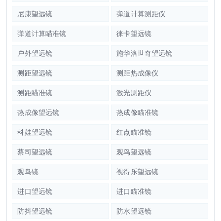
尼康望远镜
弹道计算测距仪
弹道计算瞄准镜
徕卡望远镜
户外望远镜
施华洛世奇望远镜
测距望远镜
测距热成像仪
测距瞄准镜
激光测距仪
热成像望远镜
热成像瞄准镜
科娃望远镜
红点瞄准镜
蔡司望远镜
观鸟望远镜
观鸟镜
视得乐望远镜
进口望远镜
进口瞄准镜
防抖望远镜
防水望远镜