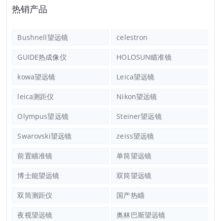
热销产品
Bushnell望远镜
celestron
GUIDE热成像仪
HOLOSUN瞄准镜
kowa望远镜
Leica望远镜
leica测距仪
Nikon望远镜
Olympus望远镜
Steiner望远镜
Swarovski望远镜
zeiss望远镜
前置瞄准镜
单筒望远镜
博士能望远镜
双筒望远镜
双筒测距仪
国产热瞄
夜视望远镜
奥林巴斯望远镜