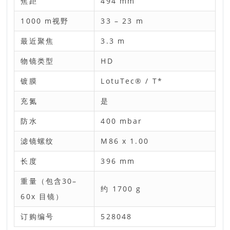
焦距
494 mm
1000 m视野
33 – 23 m
最近聚焦
3.3 m
物镜类型
HD
镀膜
LotuTec® / T*
充氮
是
防水
400 mbar
滤镜螺纹
M86 x 1.00
长度
396 mm
重量（包含30–
约 1700 g
60x 目镜）
订购编号
528048