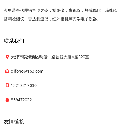
玄甲装备代理销售望远镜，测距仪，夜视仪，热成像仪，瞄准镜，
酒精检测仪，雷达测速仪，红外相机等光学电子仪器。
联系我们
天津市滨海新区动漫中路创智大厦A座520室
qifone@163.com
13212217030
839472022
友情链接