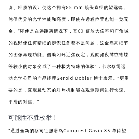
凑、轻质的设计使这个拥有85 mm 镜头直径的望远镜。
凭借优异的光学性能和亮度，即使在远程位置也能一览无
余。“即使是在远距离情况下，其60 倍放大倍率和广角域
的视野使任何精细的辨识任务都不是问题，这全靠高细节
的图像再现功能。借助闭环近焦设定，观察如夜莺或蝴蝶
等较小的对象变成了一种极为特殊的体验”，卡尔蔡司运
动光学公司的产品经理Gerold Dobler 博士表示。“更重
要的是，直观且动态的对焦机制能在观测期间进行快速、
平滑的对焦。”
可能性不胜枚举！
“通过全新的蔡司征服潜鸟Conquest Gavia 85 单筒望