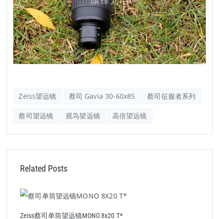
Zeiss望远镜
蔡司 Gavia 30-60x85
蔡司征服者系列
蔡司望远镜
观鸟望远镜
高倍望远镜
Related Posts
Zeiss蔡司单筒望远镜MONO 8x20 T*
蔡