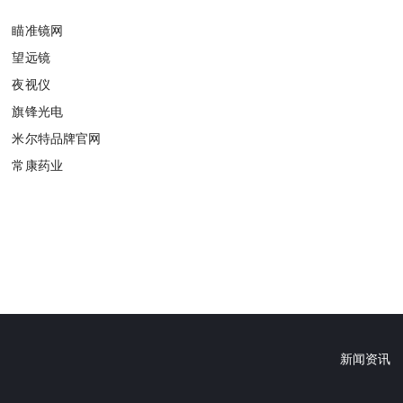
瞄准镜网
望远镜
夜视仪
旗锋光电
米尔特品牌官网
常康药业
新闻资讯