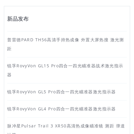
新品发布
普雷德PARD TH56高清手持热成像 外置大屏热搜 激光测
距
锐孚RovyVon GL15 Pro四合一四光瞄准器战术激光指示
器
锐孚RovyVon GL5 Pro四合一四光瞄准器激光指示器
锐孚RovyVon GL4 Pro四合一四光瞄准器激光指示器
脉冲星Pulsar Trail 3 XR50高清热成像瞄准镜 测距 弹道