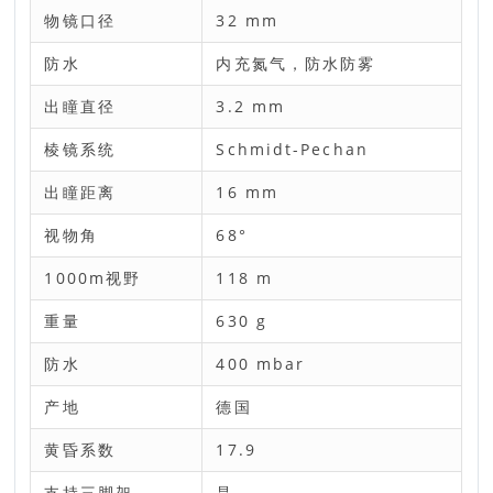
物镜口径
32 mm
防水
内充氮气，防水防雾
出瞳直径
3.2 mm
棱镜系统
Schmidt-Pechan
出瞳距离
16 mm
视物角
68°
1000m视野
118 m
重量
630 g
防水
400 mbar
产地
德国
黄昏系数
17.9
支持三脚架
是