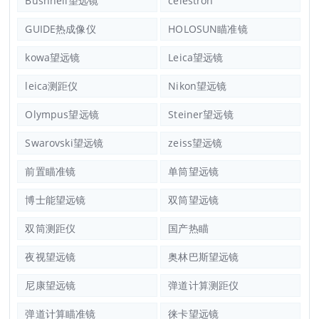
Bushnell望远镜
celestron
GUIDE热成像仪
HOLOSUN瞄准镜
kowa望远镜
Leica望远镜
leica测距仪
Nikon望远镜
Olympus望远镜
Steiner望远镜
Swarovski望远镜
zeiss望远镜
前置瞄准镜
单筒望远镜
博士能望远镜
双筒望远镜
双筒测距仪
国产热瞄
夜视望远镜
奥林巴斯望远镜
尼康望远镜
弹道计算测距仪
弹道计算瞄准镜
徕卡望远镜