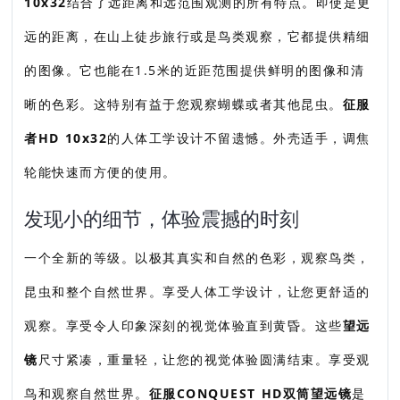
10x32
结合了远距离和远范围观测的所有特点。即使是更
远的距离，在山上徒步旅行或是鸟类观察，它都提供精细
的图像。它也能在1.5米的近距范围提供鲜明的图像和清
晰的色彩。这特别有益于您观察蝴蝶或者其他昆虫。
征服
者HD 10x32
的人体工学设计不留遗憾。外壳适手，调焦
轮能快速而方便的使用。
发现小的细节，体验震撼的时刻
一个全新的等级。以极其真实和自然的色彩，观察鸟类，
昆虫和整个自然世界。享受人体工学设计，让您更舒适的
观察。享受令人印象深刻的视觉体验直到黄昏。这些
望远
镜
尺寸紧凑，重量轻，让您的视觉体验圆满结束。享受观
鸟和观察自然世界。
征服CONQUEST HD双筒望远镜
是