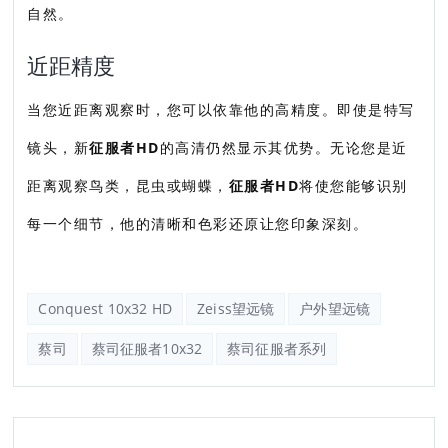
自然。
近距精度
当您近距离观察时，您可以依靠他的高精度。即使是特写
镜头，新
征服者HD
的高清仍然显示其优势。无论您是近
距离观察鸟类，昆虫或蝴蝶，
征服者HD
将使您能够识别
每一个细节，他的清晰和色彩还原让您印象深刻。
Conquest 10x32 HD
Zeiss望远镜
户外望远镜
蔡司
蔡司征服者10x32
蔡司征服者系列