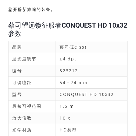
您开辟新旅途的装备。
蔡司望远镜征服者CONQUEST HD 10x32
参数
品牌
蔡司(Zeiss)
屈光度调节
±4 dpt
编号
523212
可调瞳距
54－74 mm
型号
CONQUEST HD 10x32
最短可视范围
1.5 m
放大倍数
10 x
光学材质
HD类型