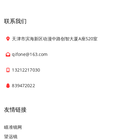
联系我们
天津市滨海新区动漫中路创智大厦A座520室
qifone@163.com
13212217030
839472022
友情链接
瞄准镜网
望远镜