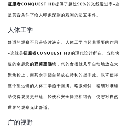
征服者CONQUEST HD
提供了超过90%的光线透过率–这
是黄昏条件下给人印象深刻的观测的适宜条件。
人体工学
舒适的观察不只是镜片决定。人体工学也起着重要的作用
–这就是
征服者CONQUEST HD
的现代设计所在。当您快
速的拿起您的
双筒望远
镜，您的食指就几乎自动地放在大
聚焦轮上，而其余手指自然放在特制的握手处。眼罩使得
整个望远镜的人体工学趋于圆满。略微倾斜，精细对准辅
助使得观测更舒适。轻便和安全操控相结合，使您对自然
世界的观察无比舒适。
广的视野