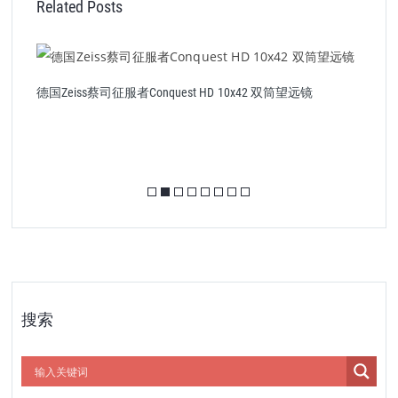
Related Posts
德国Zeiss蔡司征服者Conquest HD 10x42 双筒望远镜
德
搜索