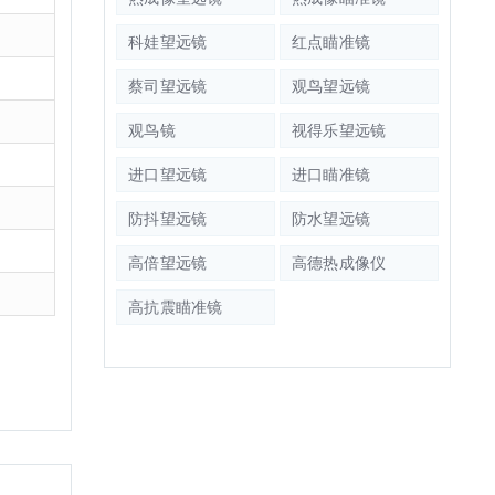
科娃望远镜
红点瞄准镜
蔡司望远镜
观鸟望远镜
观鸟镜
视得乐望远镜
进口望远镜
进口瞄准镜
防抖望远镜
防水望远镜
高倍望远镜
高德热成像仪
高抗震瞄准镜