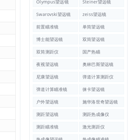
Olympus望远镜
Steiner望远镜
Swarovski望远镜
zeiss望远镜
前置瞄准镜
单筒望远镜
博士能望远镜
双筒望远镜
双筒测距仪
国产热瞄
夜视望远镜
奥林巴斯望远镜
尼康望远镜
弹道计算测距仪
弹道计算瞄准镜
徕卡望远镜
户外望远镜
施华洛世奇望远镜
测距望远镜
测距热成像仪
测距瞄准镜
激光测距仪
热成像望远镜
热成像瞄准镜