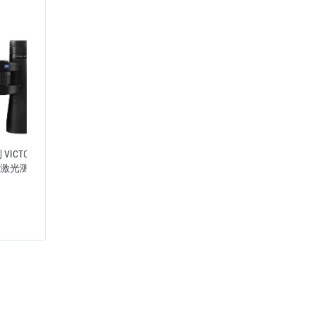
RF
蔡司测距仪胜利 VICTORY RF
蔡司双筒激光测距仪胜利
距望远镜
8x42 双筒红外激光测距望远镜
VICTORY 10X45 T*RF