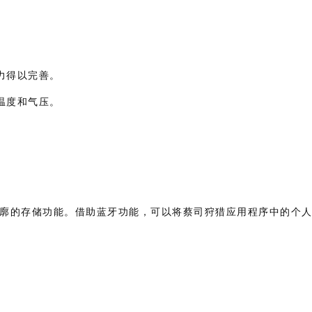
力得以完善。
温度和气压。
性化弹道轮廓的存储功能。借助蓝牙功能，可以将蔡司狩猎应用程序中的个