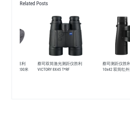
Related Posts
仪胜利
蔡司双筒激光测距仪胜利
蔡司测距仪胜利 VICTORY 
量1200米
VICTORY 8X45 T*RF
10x42 双筒红外激光测