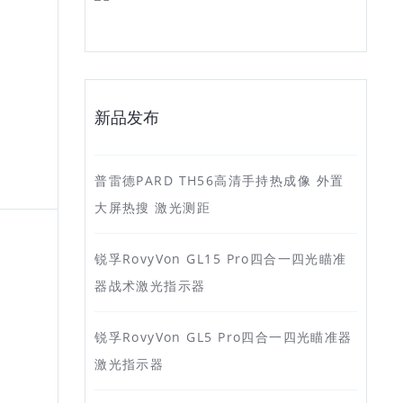
新品发布
普雷德PARD TH56高清手持热成像 外置
大屏热搜 激光测距
锐孚RovyVon GL15 Pro四合一四光瞄准
器战术激光指示器
锐孚RovyVon GL5 Pro四合一四光瞄准器
激光指示器