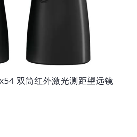
 8x54 双筒红外激光测距望远镜