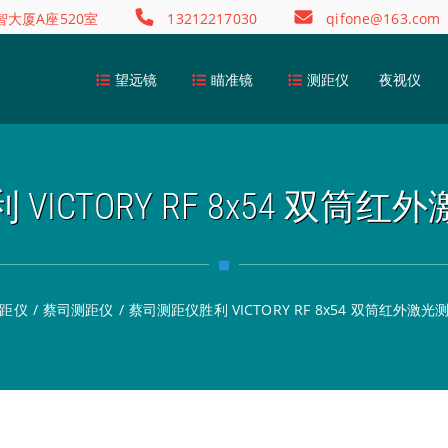
大厦A座520室
13212217030
qifone@163.com
望远镜
瞄准镜
测距仪
夜视仪
VICTORY RF 8x54 双筒
距仪
/
蔡司测距仪
/
蔡司测距仪胜利 VICTORY RF 8x54 双筒红外激