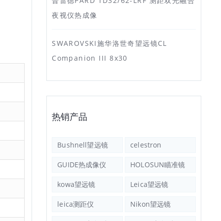
普雷德PARD TD32/62-LRF 测距双光融合
夜视仪热成像
SWAROVSKI施华洛世奇望远镜CL
Companion III 8x30
热销产品
Bushnell望远镜
celestron
GUIDE热成像仪
HOLOSUN瞄准镜
kowa望远镜
Leica望远镜
leica测距仪
Nikon望远镜