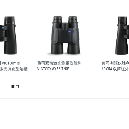
RF
蔡司双筒激光测距仪胜利
蔡司测距仪胜利 VICTORY 
距望远镜
VICTORY 8X56 T*RF
10X54 双筒红外激光测