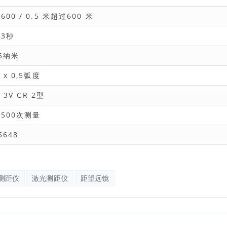
600 / 0.5 米超过600 米
.3秒
05纳米
6 x 0,5弧度
x 3V CR 2型
2500次测量
5648
测距仪
激光测距仪
距望远镜