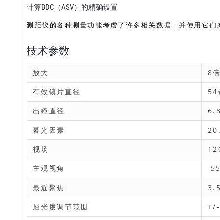
计算BDC（ASV）的精确设置
测距仪的各种测量功能考虑了许多相关数据，并使用它们来
技术参数
放大
8
有效镜片直径
5
出瞳直径
6.
暮光因素
20
视场
12
主观视角
55
最近聚焦
3.
屈光度调节范围
+/