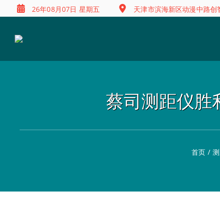
26年08月07日 星期五
天津市滨海新区动漫中路创智
蔡司测距仪胜利 
首页
/
测