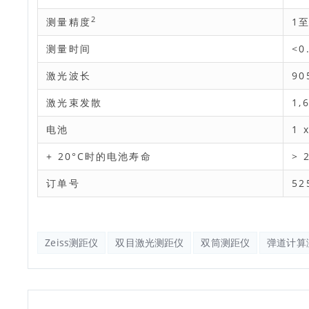
2
测量精度
1至
测量时间
<0
激光波长
9
激光束发散
1,
电池
1 
+ 20°C时的电池寿命
> 
订单号
52
Zeiss测距仪
双目激光测距仪
双筒测距仪
弹道计算