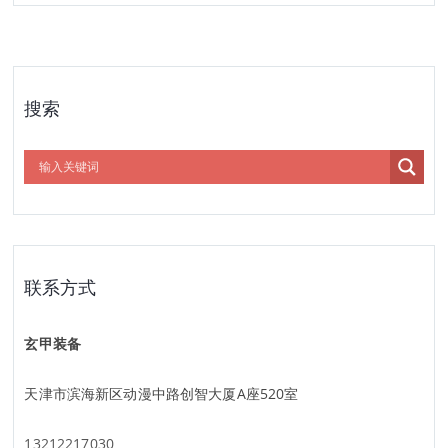
搜索
联系方式
玄甲装备
天津市滨海新区动漫中路创智大厦A座520室
13212217030