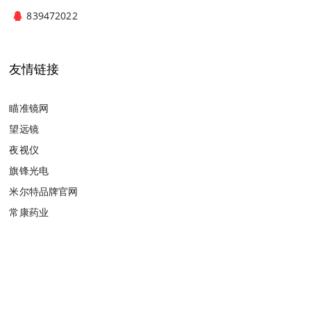
839472022
友情链接
瞄准镜网
望远镜
夜视仪
旗锋光电
米尔特品牌官网
常康药业