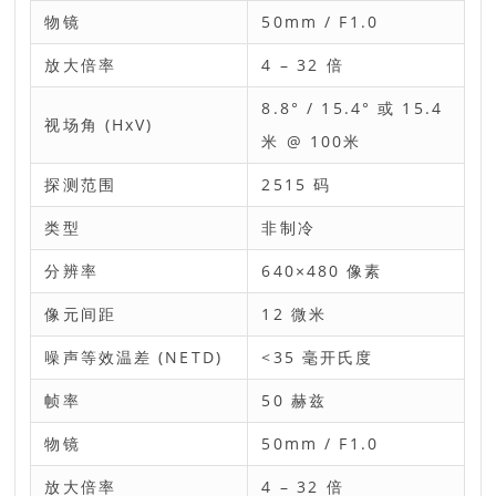
物镜
50mm / F1.0
放大倍率
4 – 32 倍
8.8° / 15.4° 或 15.4
视场角 (HxV)
米 @ 100米
探测范围
2515 码
类型
非制冷
分辨率
640×480 像素
像元间距
12 微米
噪声等效温差 (NETD)
<35 毫开氏度
帧率
50 赫兹
物镜
50mm / F1.0
放大倍率
4 – 32 倍