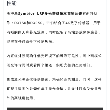
性能
脉冲星Symbion LRF多光谱成像双筒望远镜
有两种型
号：DXT50和DXR50。它们结合了4K数字传感器，用于
清晰的白天和暮光观测，同时配备了高端热成像传感器，
能够在任何条件下检测热源。
内置红外照明确保低光环境下的可靠可见性，画中画模式
则允许你同时观看两个频道，实现完整的态势感知。
集成激光测距仪提供快速、精确的距离测量。同时，这种
直观且坚固的外壳使单手操作舒适，并设计以承受专业野
外的高强度使用。