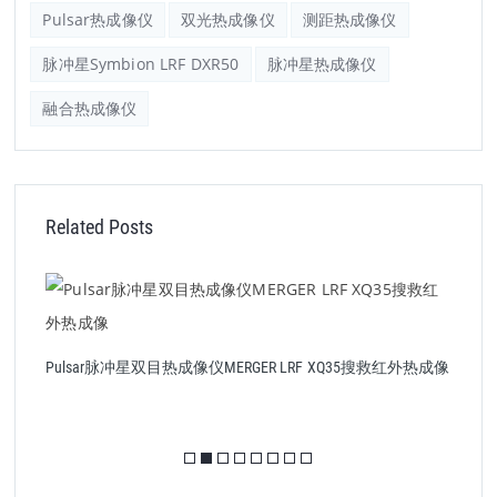
Pulsar热成像仪
双光热成像仪
测距热成像仪
脉冲星Symbion LRF DXR50
脉冲星热成像仪
融合热成像仪
Related Posts
脉
像
脉冲星成热像仪Helion 2 XP50 Pro #77431专业版高清搜救热
像仪