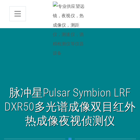
脉冲星Pulsar Symbion LRF
DXR50多光谱成像双目红外
热成像夜视侦测仪