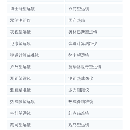
博士能望远镜
双筒望远镜
双筒测距仪
国产热瞄
夜视望远镜
奥林巴斯望远镜
尼康望远镜
弹道计算测距仪
弹道计算瞄准镜
徕卡望远镜
户外望远镜
施华洛世奇望远镜
测距望远镜
测距热成像仪
测距瞄准镜
激光测距仪
热成像望远镜
热成像瞄准镜
科娃望远镜
红点瞄准镜
蔡司望远镜
观鸟望远镜