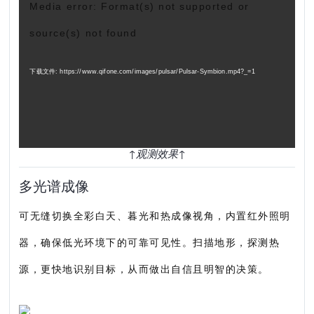
视
Media error: Format(s) not supported or
频
source(s) not found
播
放
下载文件: https://www.qifone.com/images/pulsar/Pulsar-Symbion.mp4?_=1
器
↑观测效果
↑
多光谱成像
可无缝切换全彩白天、暮光和热成像视角，内置红外照明
器，确保低光环境下的可靠可见性。扫描地形，探测热
源，更快地识别目标，从而做出自信且明智的决策。