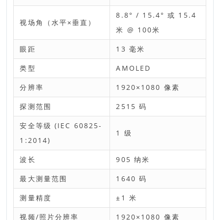
8.8° / 15.4° 或 15.4
视场角（水平×垂直）
米 @ 100米
眼距
13 毫米
类型
AMOLED
分辨率
1920×1080 像素
探测范围
2515 码
安全等级 (IEC 60825-
1 级
1:2014)
波长
905 纳米
最大测量范围
1640 码
测量精度
±1 米
视频/照片分辨率
1920×1080 像素