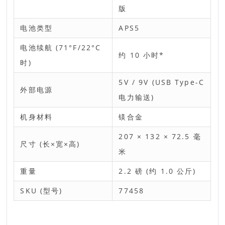
版
电池类型
APS5
电池续航 (71°F/22°C
约 10 小时*
时)
5V / 9V (USB Type-C
外部电源
电力输送)
机身材料
镁合金
207 × 132 × 72.5 毫
尺寸 (长×宽×高)
米
重量
2.2 磅 (约 1.0 公斤)
SKU (型号)
77458