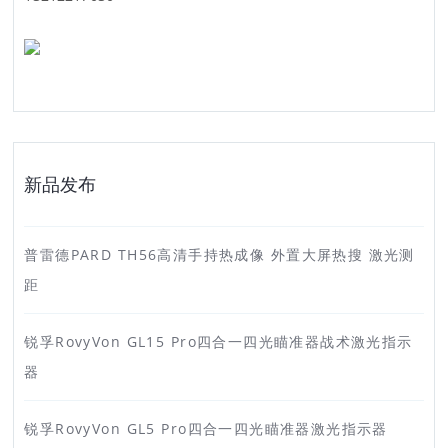
新品发布
普雷德PARD TH56高清手持热成像 外置大屏热搜 激光测
距
锐孚RovyVon GL15 Pro四合一四光瞄准器战术激光指示
器
锐孚RovyVon GL5 Pro四合一四光瞄准器激光指示器