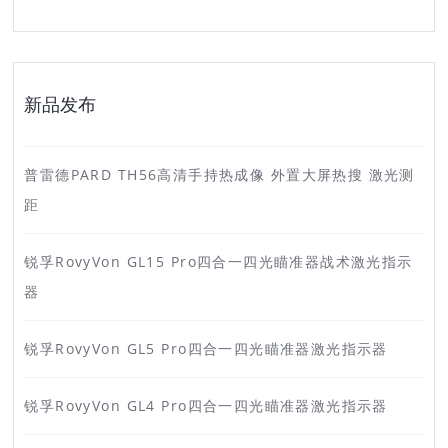
新品发布
普雷德PARD TH56高清手持热成像 外置大屏热搜 激光测
距
锐孚RovyVon GL15 Pro四合一四光瞄准器战术激光指示
器
锐孚RovyVon GL5 Pro四合一四光瞄准器激光指示器
锐孚RovyVon GL4 Pro四合一四光瞄准器激光指示器