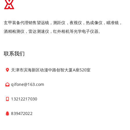
玄甲装备代理销售望远镜，测距仪，夜视仪，热成像仪，瞄准镜，
酒精检测仪，雷达测速仪，红外相机等光学电子仪器。
联系我们
天津市滨海新区动漫中路创智大厦A座520室
qifone@163.com
13212217030
839472022