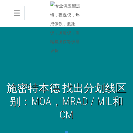
施密特本德 找出分划线区
别：MOA，MRAD / MIL和
CM